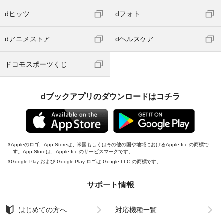
dヒッツ
dフォト
dアニメストア
dヘルスケア
ドコモスポーツくじ
dブックアプリのダウンロードはコチラ
Appleのロゴ、App Storeは、米国もしくはその他の国や地域におけるApple Inc.の商標で
す。App Storeは、Apple Inc.のサービスマークです。
Google Play および Google Play ロゴは Google LLC の商標です。
サポート情報
はじめての方へ
対応機種一覧