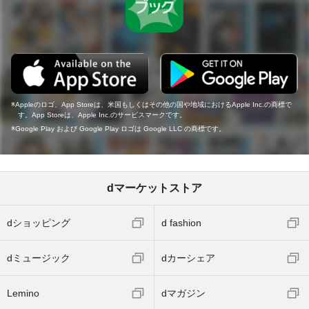
Appleのロゴ、App Storeは、米国もしくはその他の国や地域におけるApple Inc.の商標で
す。App Storeは、Apple Inc.のサービスマークです。
Google Play および Google Play ロゴは Google LLC の商標です。
dマーケットストア
dショッピング
d fashion
dミュージック
dカーシェア
Lemino
dマガジン