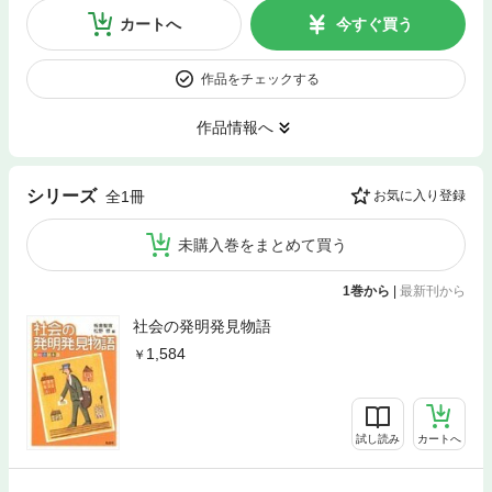
カートへ
今すぐ買う
作品をチェックする
作品情報へ
シリーズ
全1冊
お気に入り登録
未購入巻をまとめて買う
1巻から
|
最新刊から
社会の発明発見物語
1,584
試し読み
カートへ