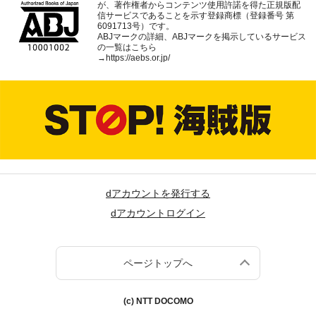
が、著作権者からコンテンツ使用許諾を得た正規版配
信サービスであることを示す登録商標（登録番号 第
6091713号）です。
ABJマークの詳細、ABJマークを掲示しているサービス
の一覧はこちら
→
https://aebs.or.jp/
dアカウントを発行する
dアカウントログイン
ページトップへ
(c) NTT DOCOMO