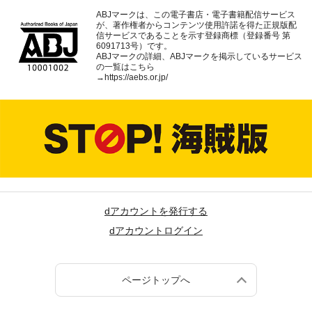
ABJマークは、この電子書店・電子書籍配信サービス
が、著作権者からコンテンツ使用許諾を得た正規版配
信サービスであることを示す登録商標（登録番号 第
6091713号）です。
ABJマークの詳細、ABJマークを掲示しているサービス
の一覧はこちら
→
https://aebs.or.jp/
dアカウントを発行する
dアカウントログイン
ページトップへ