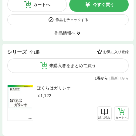
カートへ
今すぐ買う
作品をチェックする
作品情報へ
シリーズ
全1冊
お気に入り登録
未購入巻をまとめて買う
1巻から
|
最新刊から
ぼくらはガリレオ
1,122
試し読み
カートへ