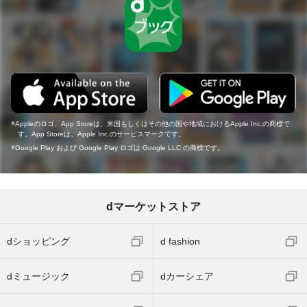
Appleのロゴ、App Storeは、米国もしくはその他の国や地域におけるApple Inc.の商標で
す。App Storeは、Apple Inc.のサービスマークです。
Google Play および Google Play ロゴは Google LLC の商標です。
dマーケットストア
dショッピング
d fashion
dミュージック
dカーシェア