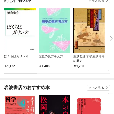
同じ作者の本
もっと見る
ぼくらはガリレオ
歴史の見方考え方
差別と迷信 被差別部落
仮説
の歴史
アマ
1,122
1,408
1,760
1,
岩波書店のおすすめ本
もっと見る