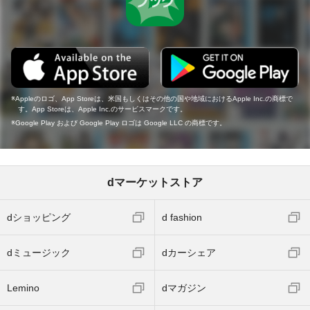
Appleのロゴ、App Storeは、米国もしくはその他の国や地域におけるApple Inc.の商標で
す。App Storeは、Apple Inc.のサービスマークです。
Google Play および Google Play ロゴは Google LLC の商標です。
dマーケットストア
dショッピング
d fashion
dミュージック
dカーシェア
Lemino
dマガジン