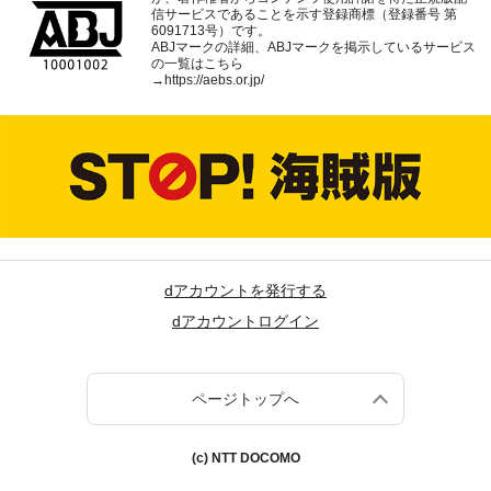
信サービスであることを示す登録商標（登録番号 第
6091713号）です。
ABJマークの詳細、ABJマークを掲示しているサービス
の一覧はこちら
→
https://aebs.or.jp/
dアカウントを発行する
dアカウントログイン
ページトップへ
(c) NTT DOCOMO