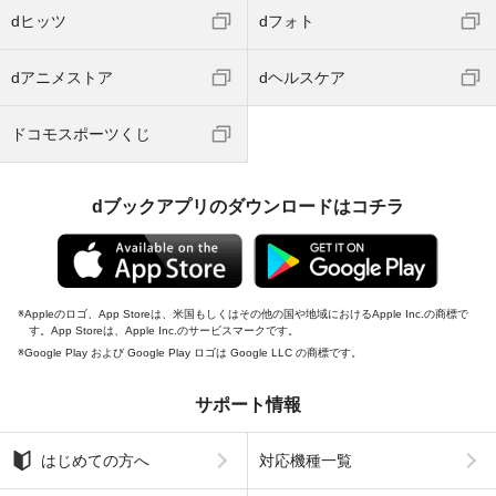
dヒッツ
dフォト
dアニメストア
dヘルスケア
ドコモスポーツくじ
dブックアプリのダウンロードはコチラ
Appleのロゴ、App Storeは、米国もしくはその他の国や地域におけるApple Inc.の商標で
す。App Storeは、Apple Inc.のサービスマークです。
Google Play および Google Play ロゴは Google LLC の商標です。
サポート情報
はじめての方へ
対応機種一覧