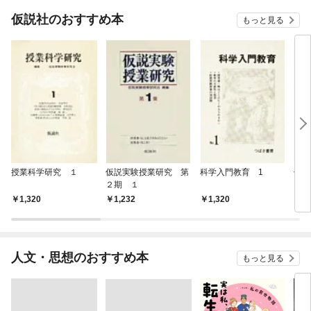
仮説社のおすすめ本
もっと見る
授業科学研究 １
仮説実験授業研究 第
科学入門教育 1
仮説
２期 １
３期
1,320
1,232
1,320
1,
人文・思想のおすすめ本
もっと見る