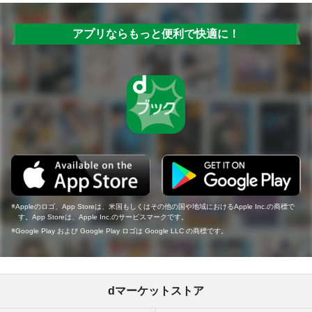
アプリならもっと便利で快適に！
Appleのロゴ、App Storeは、米国もしくはその他の国や地域におけるApple Inc.の商標で
す。App Storeは、Apple Inc.のサービスマークです。
Google Play および Google Play ロゴは Google LLC の商標です。
dマーケットストア