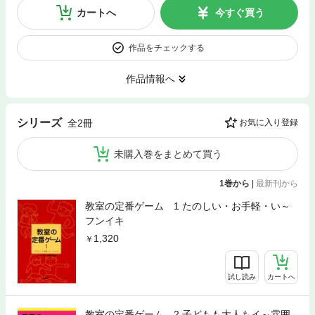
カートへ
今すぐ買う
作品をチェックする
作品情報へ
シリーズ
全2冊
お気に入り登録
未購入巻をまとめて買う
1巻から
|
最新刊から
教室の定番ゲーム 1 たのしい・お手軽・い～
フンイキ
1,320
試し読み
カートへ
教室の定番ゲーム 2 子どもも大人もイ～雰囲