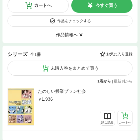
カートへ
今すぐ買う
作品をチェックする
作品情報へ
シリーズ
全1冊
お気に入り登録
未購入巻をまとめて買う
1巻から
|
最新刊から
たのしい授業プラン社会
1,936
試し読み
カートへ