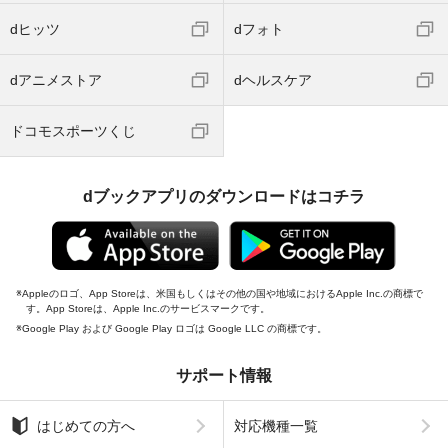
dヒッツ
dフォト
dアニメストア
dヘルスケア
ドコモスポーツくじ
dブックアプリのダウンロードはコチラ
Appleのロゴ、App Storeは、米国もしくはその他の国や地域におけるApple Inc.の商標で
す。App Storeは、Apple Inc.のサービスマークです。
Google Play および Google Play ロゴは Google LLC の商標です。
サポート情報
はじめての方へ
対応機種一覧