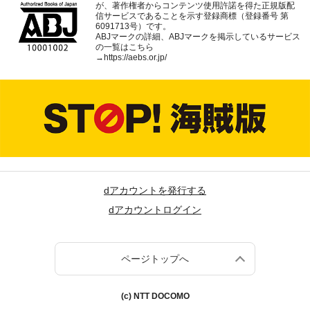
が、著作権者からコンテンツ使用許諾を得た正規版配
信サービスであることを示す登録商標（登録番号 第
6091713号）です。
ABJマークの詳細、ABJマークを掲示しているサービス
の一覧はこちら
→
https://aebs.or.jp/
dアカウントを発行する
dアカウントログイン
ページトップへ
(c) NTT DOCOMO