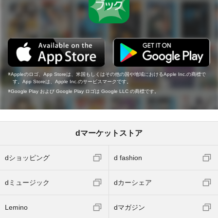
Appleのロゴ、App Storeは、米国もしくはその他の国や地域におけるApple Inc.の商標で
す。App Storeは、Apple Inc.のサービスマークです。
Google Play および Google Play ロゴは Google LLC の商標です。
dマーケットストア
dショッピング
d fashion
dミュージック
dカーシェア
Lemino
dマガジン