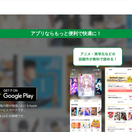
アプリならもっと便利で快適に！
の他の国や地域におけるApple
c.のサービスマークです。
ogle LLC の商標です。