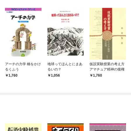
アーチの力学 橋をかけ
地球ってほんとにまあ
仮説実験授業の考え方
るくふう
るいの？
アマチュア精神の復権
1,760
1,056
1,760