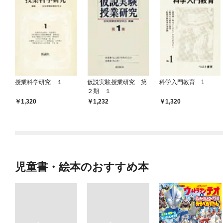
授業科学研究 １
仮説実験授業研究 第
科学入門教育 1
２期 １
1,320
1,232
1,320
児童書・絵本のおすすめ本