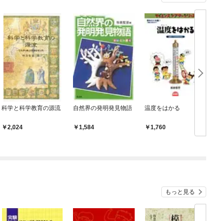
科学と科学教育の源流
自然界の発明発見物語
温度をはかる
2,024
1,584
1,760
もっと見る