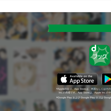
Appleのロゴ、App Storeは、米国もしくはそ
Inc.の商標です。App Storeは、Apple In
Google Play および Google Play ロゴは Go