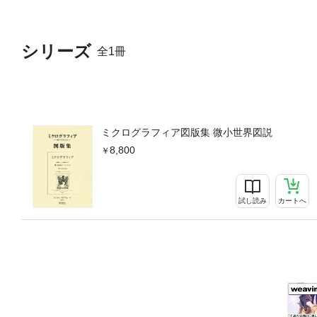
シリーズ
全1冊
ミクログラフィア図版集 微小世界図説
8,800
試し読み
カートへ