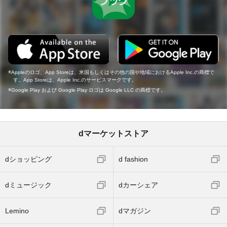
Appleのロゴ、App Storeは、米国もしくはその他の国や地域におけるApple Inc.の商標で
す。App Storeは、Apple Inc.のサービスマークです。
Google Play および Google Play ロゴは Google LLC の商標です。
dマーケットストア
dショッピング
d fashion
dミュージック
dカーシェア
Lemino
dマガジン