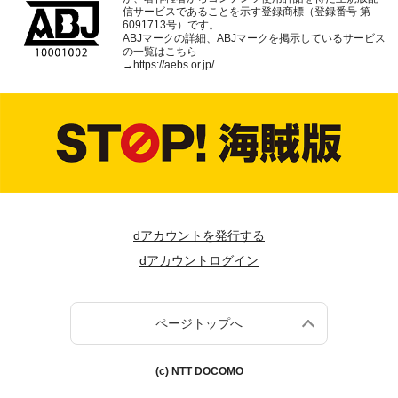
信サービスであることを示す登録商標（登録番号 第
6091713号）です。
ABJマークの詳細、ABJマークを掲示しているサービス
の一覧はこちら
→
https://aebs.or.jp/
dアカウントを発行する
dアカウントログイン
ページトップへ
(c) NTT DOCOMO