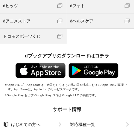
dヒッツ
dフォト
dアニメストア
dヘルスケア
ドコモスポーツくじ
dブックアプリのダウンロードはコチラ
Appleのロゴ、App Storeは、米国もしくはその他の国や地域におけるApple Inc.の商標で
す。App Storeは、Apple Inc.のサービスマークです。
Google Play および Google Play ロゴは Google LLC の商標です。
サポート情報
はじめての方へ
対応機種一覧