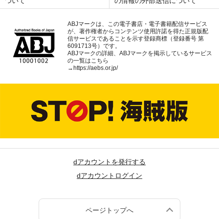
ついて
の情報の外部送信について
ABJマークは、この電子書店・電子書籍配信サービス
が、著作権者からコンテンツ使用許諾を得た正規版配
信サービスであることを示す登録商標（登録番号 第
6091713号）です。
ABJマークの詳細、ABJマークを掲示しているサービス
の一覧はこちら
→
https://aebs.or.jp/
dアカウントを発行する
dアカウントログイン
ページトップへ