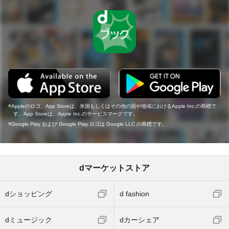
Appleのロゴ、App Storeは、米国もしくはその他の国や地域におけるApple Inc.の商標で
す。App Storeは、Apple Inc.のサービスマークです。
Google Play および Google Play ロゴは Google LLC の商標です。
dマーケットストア
dショッピング
d fashion
dミュージック
dカーシェア