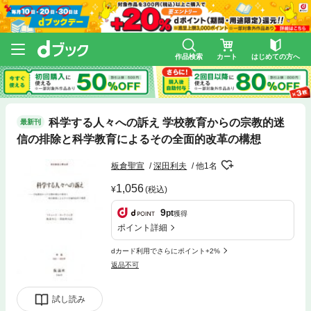
作品検索
カート
はじめての方へ
科学する人々への訴え 学校教育からの宗教的迷
最新刊
信の排除と科学教育によるその全面的改革の構想
板倉聖宣
深田利夫
他1名
1,056
(税込)
9
pt
獲得
ポイント詳細
dカード利用でさらにポイント+2%
返品不可
試し読み