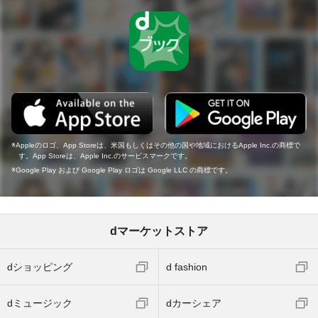
Appleのロゴ、App Storeは、米国もしくはその他の国や地域におけるApple Inc.の商標で
す。App Storeは、Apple Inc.のサービスマークです。
Google Play および Google Play ロゴは Google LLC の商標です。
dマーケットストア
dショッピング
d fashion
dミュージック
dカーシェア