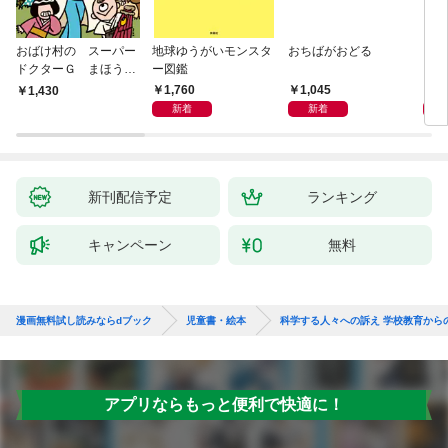
おばけ村の スーパー
地球ゆうがいモンスタ
おちばがおどる
くり
ドクターＧ まほう
ー図鑑
ーと
の ドクターかばん
1,760
1,045
1,
1,430
新着
新着
新刊配信予定
ランキング
キャンペーン
無料
漫画無料試し読みならdブック
児童書・絵本
科学する人々への訴え 学校教育から
アプリならもっと便利で快適に！