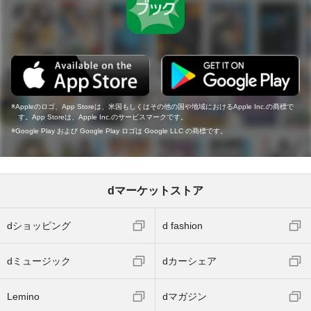
Appleのロゴ、App Storeは、米国もしくはその他の国や地域におけるApple Inc.の商標で
す。App Storeは、Apple Inc.のサービスマークです。
Google Play および Google Play ロゴは Google LLC の商標です。
dマーケットストア
dショッピング
d fashion
dミュージック
dカーシェア
Lemino
dマガジン