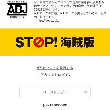
が、著作権者からコンテンツ使用許諾を得た正規版配
信サービスであることを示す登録商標（登録番号 第
6091713号）です。
ABJマークの詳細、ABJマークを掲示しているサービス
の一覧はこちら
→
https://aebs.or.jp/
dアカウントを発行する
dアカウントログイン
ページトップへ
(c) NTT DOCOMO