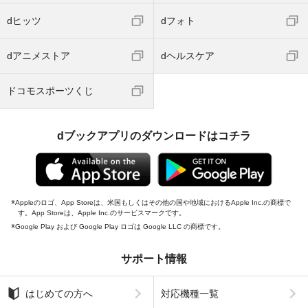
dヒッツ
dフォト
dアニメストア
dヘルスケア
ドコモスポーツくじ
dブックアプリのダウンロードはコチラ
Appleのロゴ、App Storeは、米国もしくはその他の国や地域におけるApple Inc.の商標で
す。App Storeは、Apple Inc.のサービスマークです。
Google Play および Google Play ロゴは Google LLC の商標です。
サポート情報
はじめての方へ
対応機種一覧