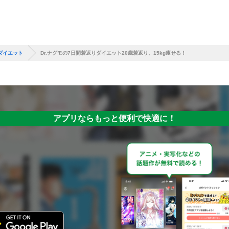
りダイエット
Dr.ナグモの7日間若返りダイエット20歳若返り、15kg痩せる！
アプリならもっと便利で快適に！