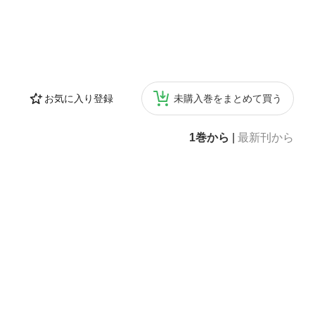
お気に入り登録
未購入巻をまとめて買う
1巻から
|
最新刊から