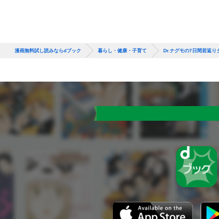
漫画無料試し読みならdブック
暮らし・健康・子育て
Dr.ナグモの7日間若返