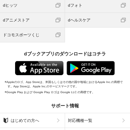
dヒッツ
dフォト
dアニメストア
dヘルスケア
ドコモスポーツくじ
dブックアプリのダウンロードはコチラ
Appleのロゴ、App Storeは、米国もしくはその他の国や地域におけるApple Inc.の商標で
す。App Storeは、Apple Inc.のサービスマークです。
Google Play および Google Play ロゴは Google LLC の商標です。
サポート情報
はじめての方へ
対応機種一覧