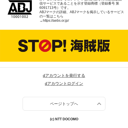
信サービスであることを示す登録商標（登録番号 第
6091713号）です。
ABJマークの詳細、ABJマークを掲示しているサービス
の一覧はこちら
→
https://aebs.or.jp/
dアカウントを発行する
dアカウントログイン
ページトップへ
(c) NTT DOCOMO