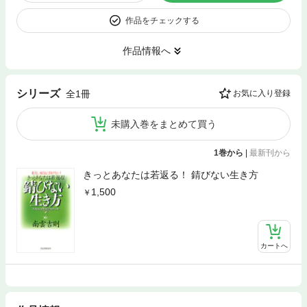
作品をチェックする
作品情報へ
シリーズ
全1冊
お気に入り登録
未購入巻をまとめて買う
1巻から
|
最新刊から
きっとあなたは若返る！ 錆びない生き方
1,500
カートへ