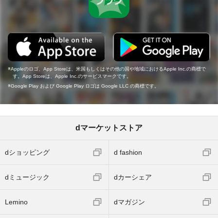
Appleのロゴ、App Storeは、米国もしくはその他の国や地域におけるApple Inc.の商標で
す。App Storeは、Apple Inc.のサービスマークです。
Google Play および Google Play ロゴは Google LLC の商標です。
dマーケットストア
dショッピング
d fashion
dミュージック
dカーシェア
Lemino
dマガジン