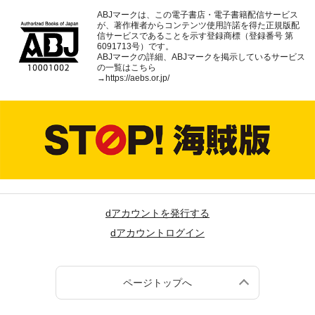
ABJマークは、この電子書店・電子書籍配信サービス
が、著作権者からコンテンツ使用許諾を得た正規版配
信サービスであることを示す登録商標（登録番号 第
6091713号）です。
ABJマークの詳細、ABJマークを掲示しているサービス
の一覧はこちら
→
https://aebs.or.jp/
dアカウントを発行する
dアカウントログイン
ページトップへ