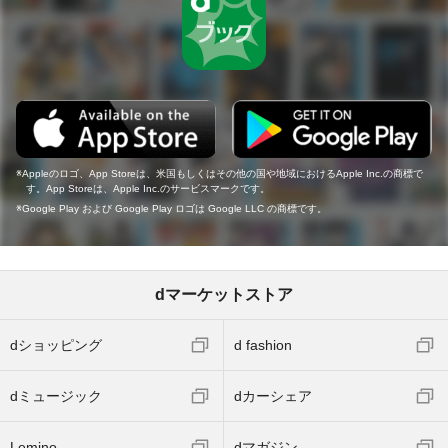
Appleのロゴ、App Storeは、米国もしくはその他の国や地域におけるApple Inc.の商標で
す。App Storeは、Apple Inc.のサービスマークです。
Google Play および Google Play ロゴは Google LLC の商標です。
dマーケットストア
dショッピング
d fashion
dミュージック
dカーシェア
Lemino
dマガジン