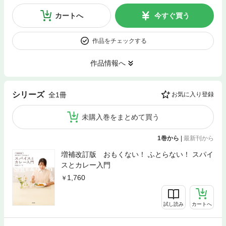
カートへ
今すぐ買う
作品をチェックする
作品情報へ
シリーズ
全1冊
お気に入り登録
未購入巻をまとめて買う
1巻から
|
最新刊から
増補改訂版 おもくない！ ふとらない！ スパイ
スとカレー入門
1,760
試し読み
カートへ