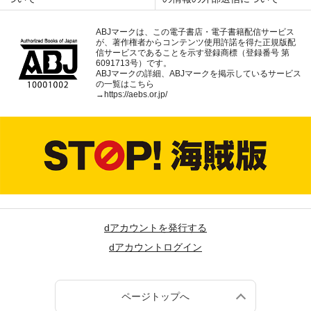
ABJマークは、この電子書店・電子書籍配信サービス
が、著作権者からコンテンツ使用許諾を得た正規版配
信サービスであることを示す登録商標（登録番号 第
6091713号）です。
ABJマークの詳細、ABJマークを掲示しているサービス
の一覧はこちら
→
https://aebs.or.jp/
dアカウントを発行する
dアカウントログイン
ページトップへ