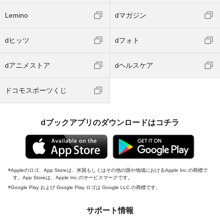
Lemino
dマガジン
dヒッツ
dフォト
dアニメストア
dヘルスケア
ドコモスポーツくじ
dブックアプリのダウンロードはコチラ
Appleのロゴ、App Storeは、米国もしくはその他の国や地域におけるApple Inc.の商標で
す。App Storeは、Apple Inc.のサービスマークです。
Google Play および Google Play ロゴは Google LLC の商標です。
サポート情報