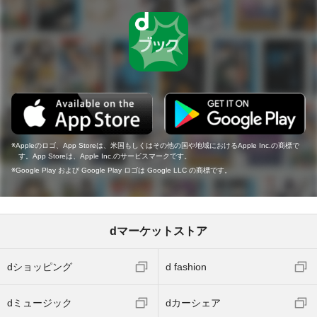
Appleのロゴ、App Storeは、米国もしくはその他の国や地域におけるApple Inc.の商標で
す。App Storeは、Apple Inc.のサービスマークです。
Google Play および Google Play ロゴは Google LLC の商標です。
dマーケットストア
dショッピング
d fashion
dミュージック
dカーシェア