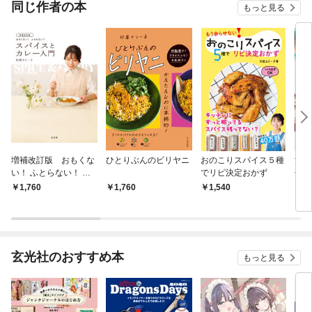
OMIC
同じ作者の本
もっと見る
増補改訂版 おもくな
ひとりぶんのビリヤニ
おのこりスパイス５種
満足
い！ ふとらない！ ス
でリピ決定おかず
せる
パイスとカレー入門
1,760
1,760
1,540
1,
玄光社のおすすめ本
もっと見る