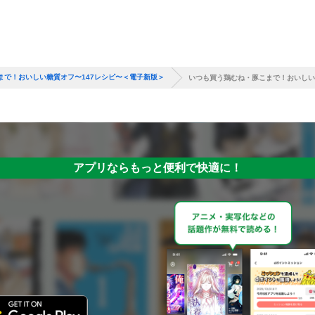
まで！おいしい糖質オフ〜147レシピ〜＜電子新版＞
いつも買う鶏むね・豚こまで！おいしい
アプリならもっと便利で快適に！