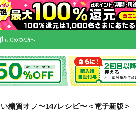
はじめての方へ
い糖質オフ〜147レシピ〜＜電子新版＞