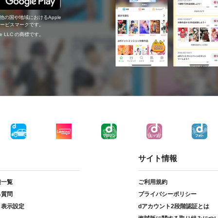
の他の国や地域におけるApple
c.のサービスマークです。
ogle LLC の商標です。
サイト情報
種一覧
ご利用規約
る質問
プライバシーポリシー
ト表示設定
dアカウント2段階認証とは