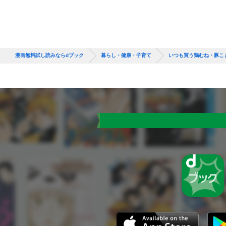
漫画無料試し読みならdブック
暮らし・健康・子育て
いつも買う鶏むね・豚こ