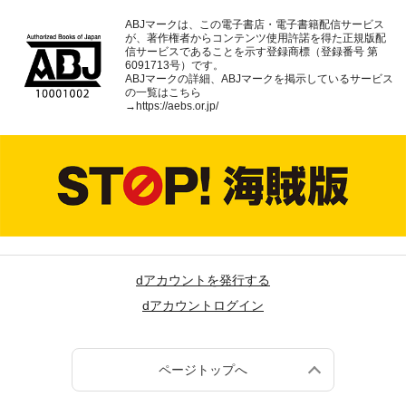
ABJマークは、この電子書店・電子書籍配信サービス
が、著作権者からコンテンツ使用許諾を得た正規版配
信サービスであることを示す登録商標（登録番号 第
6091713号）です。
ABJマークの詳細、ABJマークを掲示しているサービス
の一覧はこちら
→
https://aebs.or.jp/
dアカウントを発行する
dアカウントログイン
ページトップへ