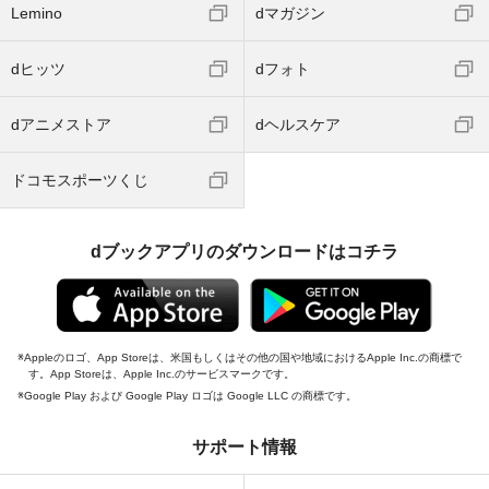
Lemino
dマガジン
dヒッツ
dフォト
dアニメストア
dヘルスケア
ドコモスポーツくじ
dブックアプリのダウンロードはコチラ
Appleのロゴ、App Storeは、米国もしくはその他の国や地域におけるApple Inc.の商標で
す。App Storeは、Apple Inc.のサービスマークです。
Google Play および Google Play ロゴは Google LLC の商標です。
サポート情報