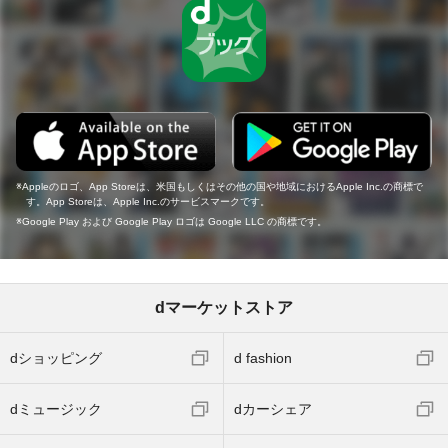
Appleのロゴ、App Storeは、米国もしくはその他の国や地域におけるApple Inc.の商標で
す。App Storeは、Apple Inc.のサービスマークです。
Google Play および Google Play ロゴは Google LLC の商標です。
dマーケットストア
dショッピング
d fashion
dミュージック
dカーシェア