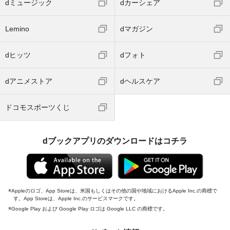
dミュージック
dカーシェア
Lemino
dマガジン
dヒッツ
dフォト
dアニメストア
dヘルスケア
ドコモスポーツくじ
dブックアプリのダウンロードはコチラ
Appleのロゴ、App Storeは、米国もしくはその他の国や地域におけるApple Inc.の商標で
す。App Storeは、Apple Inc.のサービスマークです。
Google Play および Google Play ロゴは Google LLC の商標です。