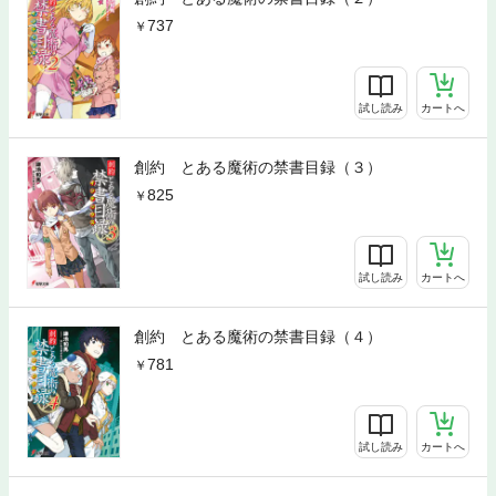
737
試し読み
カートへ
創約 とある魔術の禁書目録（３）
825
試し読み
カートへ
創約 とある魔術の禁書目録（４）
781
試し読み
カートへ