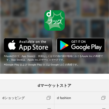
Appleのロゴ、App Storeは、米国もしくはその他の国や地域におけるApple Inc.の商標で
す。App Storeは、Apple Inc.のサービスマークです。
Google Play および Google Play ロゴは Google LLC の商標です。
dマーケットストア
dショッピング
d fashion