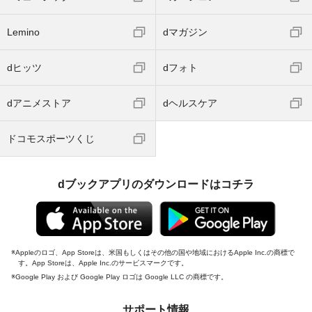
Lemino
dマガジン
dヒッツ
dフォト
dアニメストア
dヘルスケア
ドコモスポーツくじ
dブックアプリのダウンロードはコチラ
Appleのロゴ、App Storeは、米国もしくはその他の国や地域におけるApple Inc.の商標で
す。App Storeは、Apple Inc.のサービスマークです。
Google Play および Google Play ロゴは Google LLC の商標です。
サポート情報