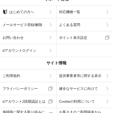
はじめての方へ
対応機種一覧
メールサービス登録/解除
よくある質問
お問い合わせ
ポイント表示設定
dアカウントログイン
サイト情報
ご利用規約
提供事業者等に関する表示
プライバシーポリシー
健全なサービスに向けて
dアカウント2段階認証とは
Cookieの利用について
海賊版に関する取り組みに
お客さまのご利用端末から