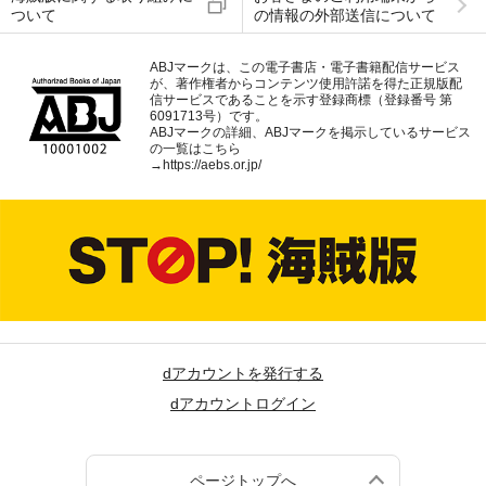
ついて
の情報の外部送信について
ABJマークは、この電子書店・電子書籍配信サービス
が、著作権者からコンテンツ使用許諾を得た正規版配
信サービスであることを示す登録商標（登録番号 第
6091713号）です。
ABJマークの詳細、ABJマークを掲示しているサービス
の一覧はこちら
→
https://aebs.or.jp/
dアカウントを発行する
dアカウントログイン
ページトップへ