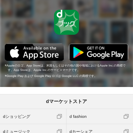
Appleのロゴ、App Storeは、米国もしくはその他の国や地域におけるApple Inc.の商標で
す。App Storeは、Apple Inc.のサービスマークです。
Google Play および Google Play ロゴは Google LLC の商標です。
dマーケットストア
dショッピング
d fashion
dミュージック
dカーシェア