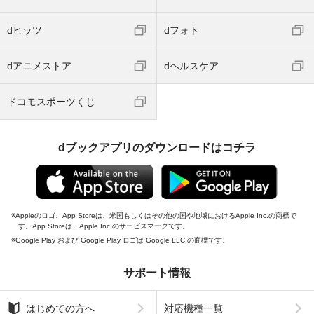
dヒッツ
dフォト
dアニメストア
dヘルスケア
ドコモスポーツくじ
dブックアプリのダウンロードはコチラ
Appleのロゴ、App Storeは、米国もしくはその他の国や地域におけるApple Inc.の商標で
す。App Storeは、Apple Inc.のサービスマークです。
Google Play および Google Play ロゴは Google LLC の商標です。
サポート情報
はじめての方へ
対応機種一覧