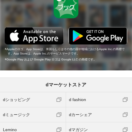
Appleのロゴ、App Storeは、米国もしくはその他の国や地域におけるApple Inc.の商標で
す。App Storeは、Apple Inc.のサービスマークです。
Google Play および Google Play ロゴは Google LLC の商標です。
dマーケットストア
dショッピング
d fashion
dミュージック
dカーシェア
Lemino
dマガジン