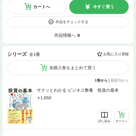
カートへ
今すぐ買う
作品をチェックする
作品情報へ
シリーズ
全1冊
お気に入り登録
未購入巻をまとめて買う
1巻から
|
最新刊から
サクッとわかる ビジネス教養 投資の基本
1,650
試し読み
カートへ