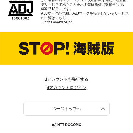
が、著作権者からコンテンツ使用許諾を得た正規版配
信サービスであることを示す登録商標（登録番号 第
6091713号）です。
ABJマークの詳細、ABJマークを掲示しているサービス
の一覧はこちら
→
https://aebs.or.jp/
dアカウントを発行する
dアカウントログイン
ページトップへ
(c) NTT DOCOMO