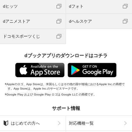
dヒッツ
dフォト
dアニメストア
dヘルスケア
ドコモスポーツくじ
dブックアプリのダウンロードはコチラ
Appleのロゴ、App Storeは、米国もしくはその他の国や地域におけるApple Inc.の商標で
す。App Storeは、Apple Inc.のサービスマークです。
Google Play および Google Play ロゴは Google LLC の商標です。
サポート情報
はじめての方へ
対応機種一覧