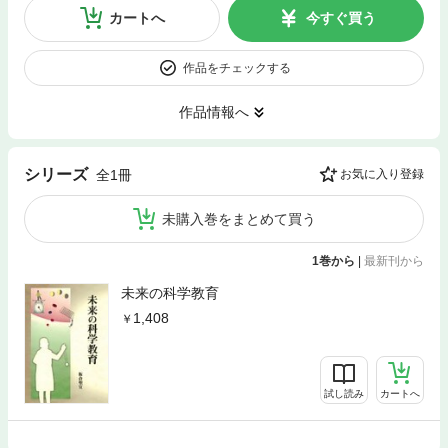
カートへ
今すぐ買う
作品をチェックする
作品情報へ
シリーズ
全1冊
お気に入り登録
未購入巻をまとめて買う
1巻から
|
最新刊から
未来の科学教育
1,408
試し読み
カートへ