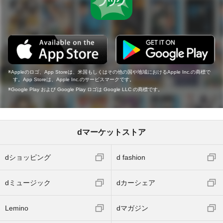
Appleのロゴ、App Storeは、米国もしくはその他の国や地域におけるApple Inc.の商標で
す。App Storeは、Apple Inc.のサービスマークです。
Google Play および Google Play ロゴは Google LLC の商標です。
dマーケットストア
dショッピング
d fashion
dミュージック
dカーシェア
Lemino
dマガジン