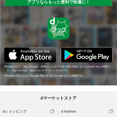
アプリならもっと便利で快適に！
Appleのロゴ、App Storeは、米国もしくはその他の国や地域におけるApple Inc.の商標で
す。App Storeは、Apple Inc.のサービスマークです。
Google Play および Google Play ロゴは Google LLC の商標です。
dマーケットストア
dショッピング
d fashion