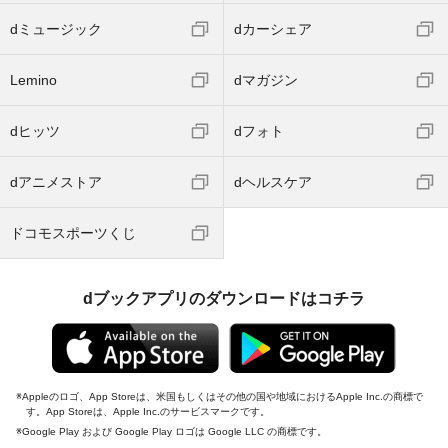
dミュージック
dカーシェア
Lemino
dマガジン
dヒッツ
dフォト
dアニメストア
dヘルスケア
ドコモスポーツくじ
dブックアプリのダウンロードはコチラ
Appleのロゴ、App Storeは、米国もしくはその他の国や地域におけるApple Inc.の商標で
す。App Storeは、Apple Inc.のサービスマークです。
Google Play および Google Play ロゴは Google LLC の商標です。