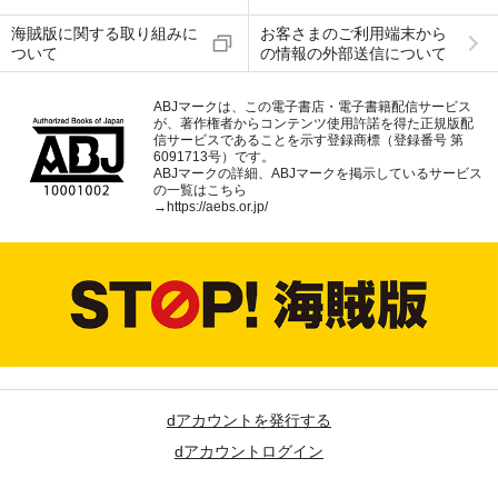
海賊版に関する取り組みに
お客さまのご利用端末から
ついて
の情報の外部送信について
ABJマークは、この電子書店・電子書籍配信サービス
が、著作権者からコンテンツ使用許諾を得た正規版配
信サービスであることを示す登録商標（登録番号 第
6091713号）です。
ABJマークの詳細、ABJマークを掲示しているサービス
の一覧はこちら
→
https://aebs.or.jp/
dアカウントを発行する
dアカウントログイン