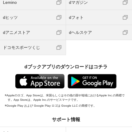
Lemino
dマガジン
dヒッツ
dフォト
dアニメストア
dヘルスケア
ドコモスポーツくじ
dブックアプリのダウンロードはコチラ
Appleのロゴ、App Storeは、米国もしくはその他の国や地域におけるApple Inc.の商標で
す。App Storeは、Apple Inc.のサービスマークです。
Google Play および Google Play ロゴは Google LLC の商標です。
サポート情報