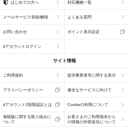
はじめての方へ
対応機種一覧
メールサービス登録/解除
よくある質問
お問い合わせ
ポイント表示設定
dアカウントログイン
サイト情報
ご利用規約
提供事業者等に関する表示
プライバシーポリシー
健全なサービスに向けて
dアカウント2段階認証とは
Cookieの利用について
海賊版に関する取り組みに
お客さまのご利用端末から
ついて
の情報の外部送信について