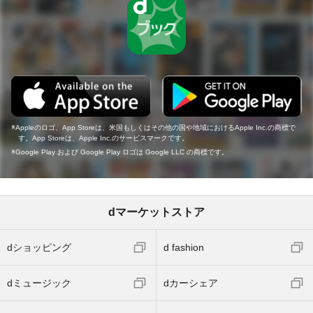
Appleのロゴ、App Storeは、米国もしくはその他の国や地域におけるApple Inc.の商標で
す。App Storeは、Apple Inc.のサービスマークです。
Google Play および Google Play ロゴは Google LLC の商標です。
dマーケットストア
dショッピング
d fashion
dミュージック
dカーシェア