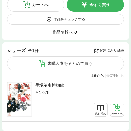
カートへ
今すぐ買う
作品をチェックする
作品情報へ
シリーズ
全1冊
お気に入り登録
未購入巻をまとめて買う
1巻から
|
最新刊から
手塚治虫博物館
1,078
試し読み
カートへ