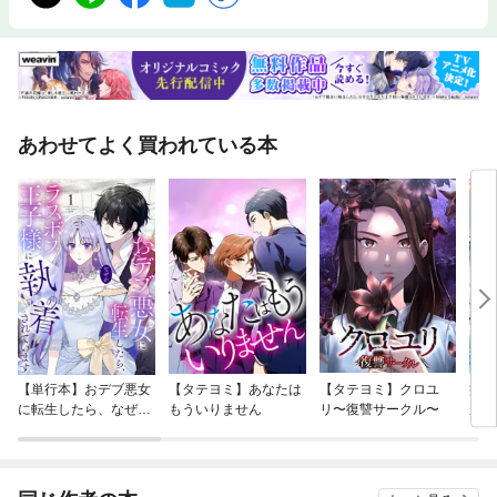
あわせてよく買われている本
【単行本】おデブ悪女
【タテヨミ】あなたは
【タテヨミ】クロユ
病弱
に転生したら、なぜか
もういりません
リ〜復讐サークル〜
が、
ラスボス王子様に執着
ぎて
されています
たち
ね！