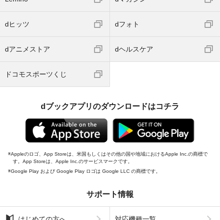
dヒッツ
dフォト
dアニメストア
dヘルスケア
ドコモスポーツくじ
dブックアプリのダウンロードはコチラ
Appleのロゴ、App Storeは、米国もしくはその他の国や地域におけるApple Inc.の商標で
す。App Storeは、Apple Inc.のサービスマークです。
Google Play および Google Play ロゴは Google LLC の商標です。
サポート情報
はじめての方へ
対応機種一覧