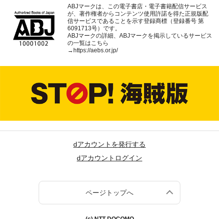
ABJマークは、この電子書店・電子書籍配信サービス
が、著作権者からコンテンツ使用許諾を得た正規版配
信サービスであることを示す登録商標（登録番号 第
6091713号）です。
ABJマークの詳細、ABJマークを掲示しているサービス
の一覧はこちら
→
https://aebs.or.jp/
dアカウントを発行する
dアカウントログイン
ページトップへ
(c) NTT DOCOMO