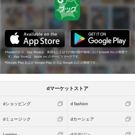
Appleのロゴ、App Storeは、米国もしくはその他の国や地域におけるApple Inc.の商標で
す。App Storeは、Apple Inc.のサービスマークです。
Google Play および Google Play ロゴは Google LLC の商標です。
dマーケットストア
dショッピング
d fashion
dミュージック
dカーシェア
Lemino
dマガジン