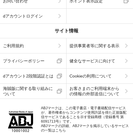
お問い合わせ
ポイント表示設定
dアカウントログイン
サイト情報
ご利用規約
提供事業者等に関する表示
プライバシーポリシー
健全なサービスに向けて
dアカウント2段階認証とは
Cookieの利用について
海賊版に関する取り組みに
お客さまのご利用端末から
ついて
の情報の外部送信について
ABJマークは、この電子書店・電子書籍配信サービス
が、著作権者からコンテンツ使用許諾を得た正規版配
信サービスであることを示す登録商標（登録番号 第
6091713号）です。
ABJマークの詳細、ABJマークを掲示しているサービス
の一覧はこちら