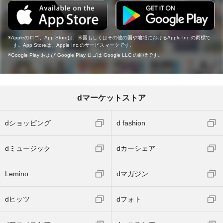
Appleのロゴ、App Storeは、米国もしくはその他の国や地域におけるApple Inc.の商標で
す。App Storeは、Apple Inc.のサービスマークです。
Google Play および Google Play ロゴは Google LLC の商標です。
dマーケットストア
dショッピング
d fashion
dミュージック
dカーシェア
Lemino
dマガジン
dヒッツ
dフォト