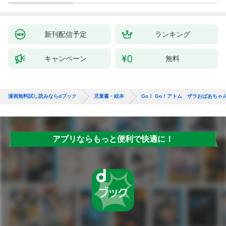
新刊配信予定
ランキング
キャンペーン
無料
漫画無料試し読みならdブック
児童書・絵本
Go！ Go！アトム ザラおばあちゃ
アプリならもっと便利で快適に！