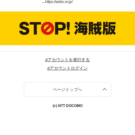
→
https://aebs.or.jp/
dアカウントを発行する
dアカウントログイン
ページトップへ
(c) NTT DOCOMO