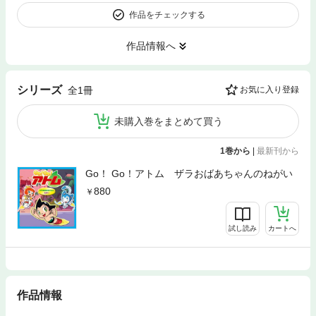
作品をチェックする
作品情報へ
シリーズ
全1冊
お気に入り登録
未購入巻をまとめて買う
1巻から
|
最新刊から
Go！ Go！アトム ザラおばあちゃんのねがい
880
試し読み
カートへ
作品情報