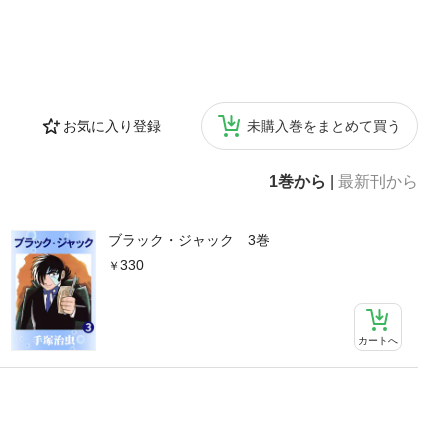
お気に入り登録
未購入巻をまとめて買う
1巻から
|
最新刊から
ブラック・ジャック 3巻
330
カートへ