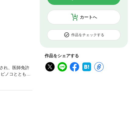
カートへ
作品をチェックする
作品をシェアする
され、医師免許
』ピノコとともに