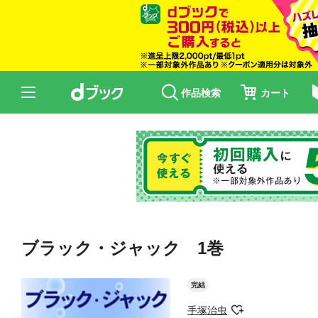
作品検索
カート
ブラック・ジャック 1巻
完結
手塚治虫