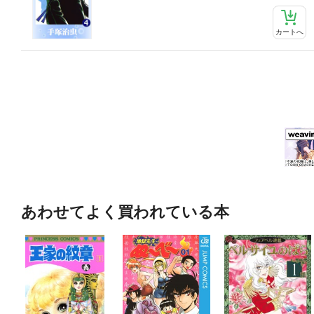
カートへ
あわせてよく買われている本