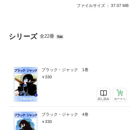
ファイルサイズ
37.07 MB
シリーズ
全22冊
完結
ブラック・ジャック 1巻
330
試し読み
カートへ
ブラック・ジャック 4巻
330