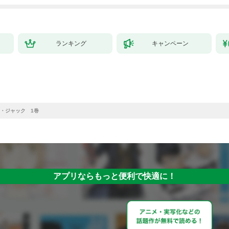
拓スローライフ～
（１）
ランキング
キャンペーン
・ジャック 1巻
アプリならもっと便利で快適に！