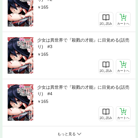
165
試し読み
カートへ
少女は異世界で『殺戮の才能』に目覚める(話売
り) #3
165
試し読み
カートへ
少女は異世界で『殺戮の才能』に目覚める(話売
り) #4
165
試し読み
カートへ
もっと見る