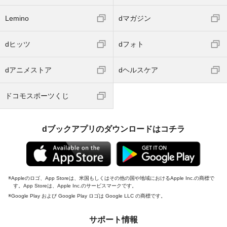
Lemino
dマガジン
dヒッツ
dフォト
dアニメストア
dヘルスケア
ドコモスポーツくじ
dブックアプリのダウンロードはコチラ
Appleのロゴ、App Storeは、米国もしくはその他の国や地域におけるApple Inc.の商標で
す。App Storeは、Apple Inc.のサービスマークです。
Google Play および Google Play ロゴは Google LLC の商標です。
サポート情報