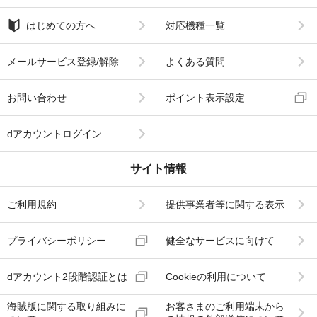
はじめての方へ
対応機種一覧
メールサービス登録/解除
よくある質問
お問い合わせ
ポイント表示設定
dアカウントログイン
サイト情報
ご利用規約
提供事業者等に関する表示
プライバシーポリシー
健全なサービスに向けて
dアカウント2段階認証とは
Cookieの利用について
海賊版に関する取り組みに
お客さまのご利用端末から