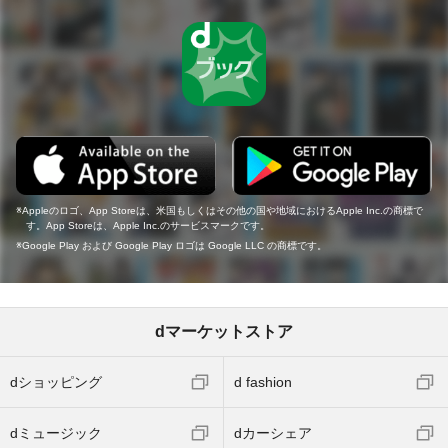
Appleのロゴ、App Storeは、米国もしくはその他の国や地域におけるApple Inc.の商標で
す。App Storeは、Apple Inc.のサービスマークです。
Google Play および Google Play ロゴは Google LLC の商標です。
dマーケットストア
dショッピング
d fashion
dミュージック
dカーシェア