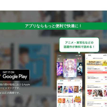
アプリならもっと便利で快適に！
の他の国や地域におけるApple
c.のサービスマークです。
ogle LLC の商標です。