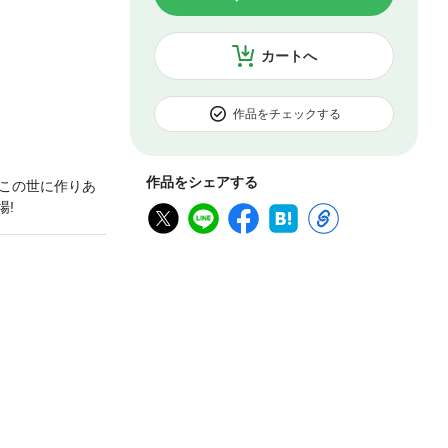
カートへ
作品をチェックする
作品をシェアする
この世に作りあ
場!