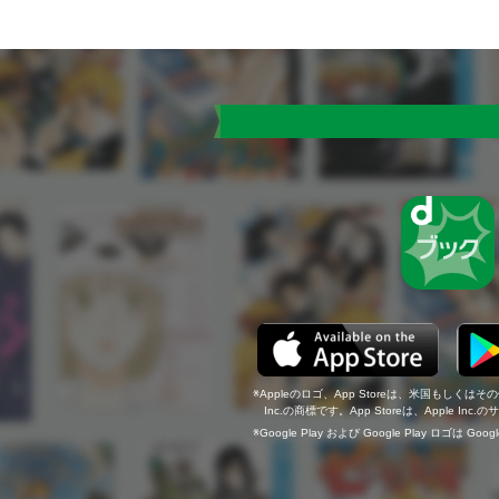
Appleのロゴ、App Storeは、米国もしくはそ
Inc.の商標です。App Storeは、Apple In
Google Play および Google Play ロゴは Go