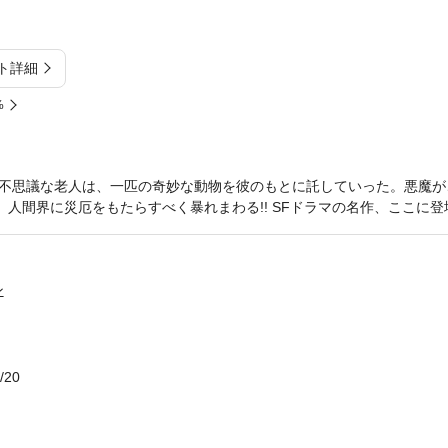
ト詳細
%
不思議な老人は、一匹の奇妙な動物を彼のもとに託していった。悪魔が
、人間界に災厄をもたらすべく暴れまわる!! SFドラマの名作、ここに登
ン
/20