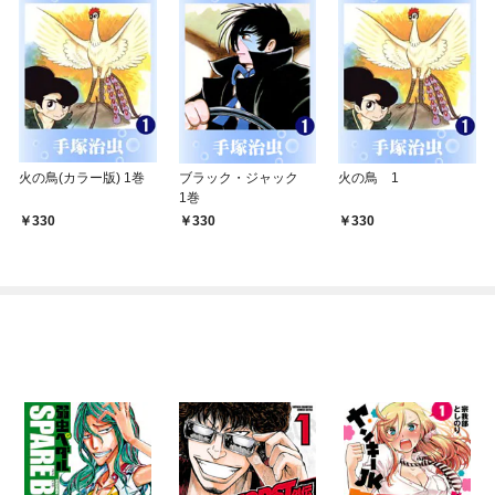
火の鳥(カラー版) 1巻
ブラック・ジャック
火の鳥 1
1巻
330
330
330