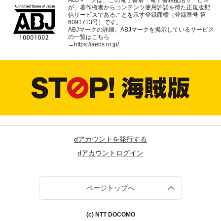
ABJマークは、この電子書店・電子書籍配信サービス
が、著作権者からコンテンツ使用許諾を得た正規版配
信サービスであることを示す登録商標（登録番号 第
6091713号）です。
ABJマークの詳細、ABJマークを掲示しているサービス
の一覧はこちら
→
https://aebs.or.jp/
dアカウントを発行する
dアカウントログイン
ページトップへ
(c) NTT DOCOMO