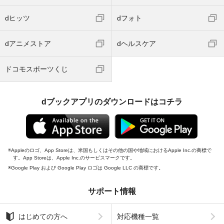
dヒッツ
dフォト
dアニメストア
dヘルスケア
ドコモスポーツくじ
dブックアプリのダウンロードはコチラ
Appleのロゴ、App Storeは、米国もしくはその他の国や地域におけるApple Inc.の商標で
す。App Storeは、Apple Inc.のサービスマークです。
Google Play および Google Play ロゴは Google LLC の商標です。
サポート情報
はじめての方へ
対応機種一覧