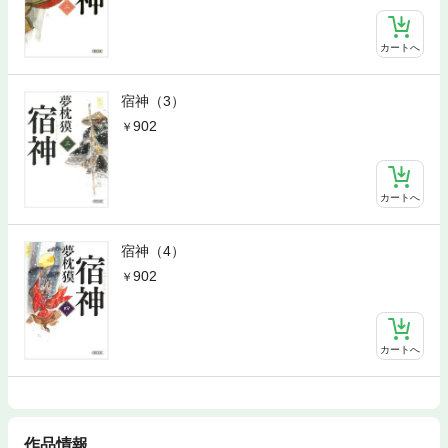
カートへ
宿神（3）
902
カートへ
宿神（4）
902
カートへ
作品情報