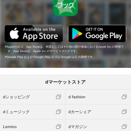
Appleのロゴ、App Storeは、米国もしくはその他の国や地域におけるApple Inc.の商標で
す。App Storeは、Apple Inc.のサービスマークです。
Google Play および Google Play ロゴは Google LLC の商標です。
dマーケットストア
dショッピング
d fashion
dミュージック
dカーシェア
Lemino
dマガジン