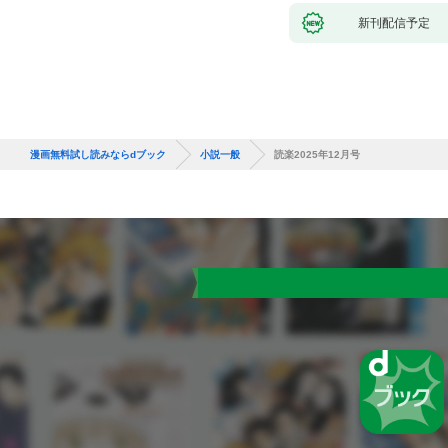
新刊配信予定
漫画無料試し読みならdブック
小説一般
読楽2025年12月号