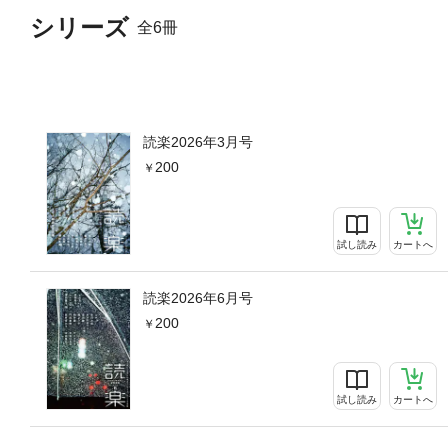
シリーズ
全6冊
読楽2026年3月号
200
試し読み
カートへ
読楽2026年6月号
200
試し読み
カートへ