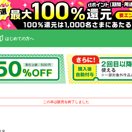
はじめての方へ
この本は販売を終了しました
1名