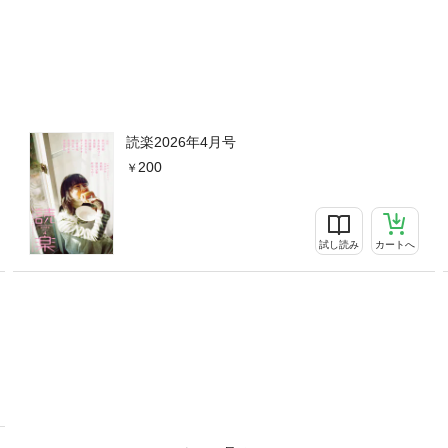
読楽2026年4月号
200
試し読み
カートへ