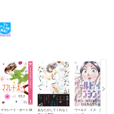
ママレード・ボーイ litt
あなたがしてくれなく
ワールド イズ ダン