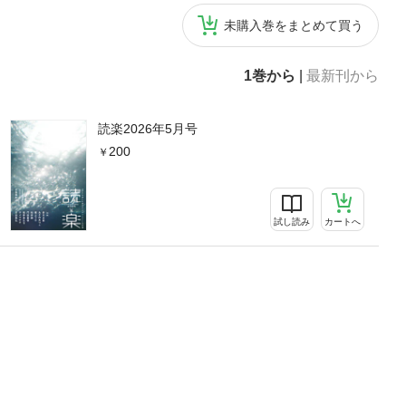
未購入巻をまとめて買う
1巻から
|
最新刊から
読楽2026年5月号
200
試し読み
カートへ