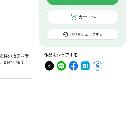
カートへ
作品をチェックする
作品をシェアする
女性の放尿を受
。刺激と快楽！
『奴奴奴奴！』第