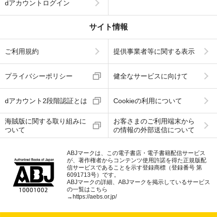
dアカウントログイン
サイト情報
ご利用規約
提供事業者等に関する表示
プライバシーポリシー
健全なサービスに向けて
dアカウント2段階認証とは
Cookieの利用について
海賊版に関する取り組みに
お客さまのご利用端末から
ついて
の情報の外部送信について
ABJマークは、この電子書店・電子書籍配信サービス
が、著作権者からコンテンツ使用許諾を得た正規版配
信サービスであることを示す登録商標（登録番号 第
6091713号）です。
ABJマークの詳細、ABJマークを掲示しているサービス
の一覧はこちら
→
https://aebs.or.jp/