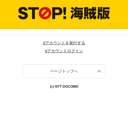
dアカウントを発行する
dアカウントログイン
ページトップへ
(c) NTT DOCOMO