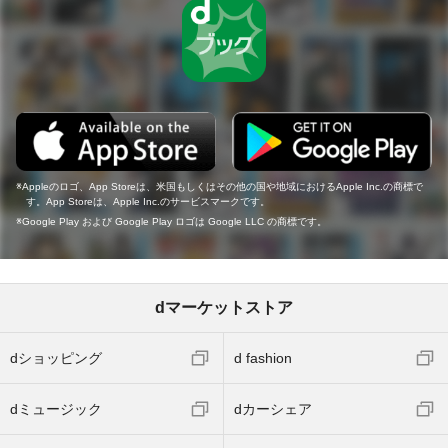
Appleのロゴ、App Storeは、米国もしくはその他の国や地域におけるApple Inc.の商標で
す。App Storeは、Apple Inc.のサービスマークです。
Google Play および Google Play ロゴは Google LLC の商標です。
dマーケットストア
dショッピング
d fashion
dミュージック
dカーシェア