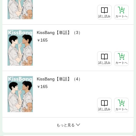
試し読み
カートへ
KissBang【単話】（3）
165
試し読み
カートへ
KissBang【単話】（4）
165
試し読み
カートへ
もっと見る