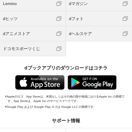
Lemino
dマガジン
dヒッツ
dフォト
dアニメストア
dヘルスケア
ドコモスポーツくじ
dブックアプリのダウンロードはコチラ
Appleのロゴ、App Storeは、米国もしくはその他の国や地域におけるApple Inc.の商標で
す。App Storeは、Apple Inc.のサービスマークです。
Google Play および Google Play ロゴは Google LLC の商標です。
サポート情報