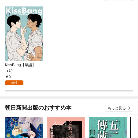
KissBang【単話】
（1）
0
無料
朝日新聞出版のおすすめ本
もっと見る