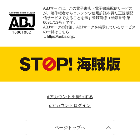
ABJマークは、この電子書店・電子書籍配信サービス
が、著作権者からコンテンツ使用許諾を得た正規版配
信サービスであることを示す登録商標（登録番号 第
6091713号）です。
ABJマークの詳細、ABJマークを掲示しているサービス
の一覧はこちら
→
https://aebs.or.jp/
dアカウントを発行する
dアカウントログイン
ページトップへ