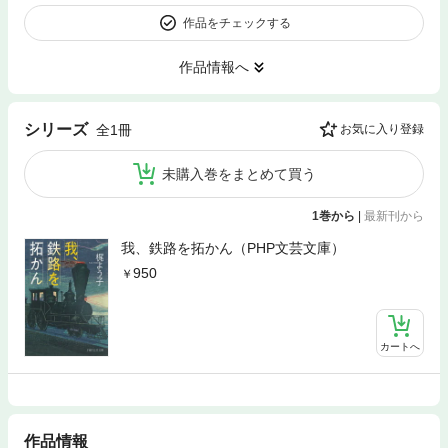
作品をチェックする
作品情報へ
シリーズ
全1冊
お気に入り登録
未購入巻をまとめて買う
1巻から
|
最新刊から
我、鉄路を拓かん（PHP文芸文庫）
950
カートへ
作品情報