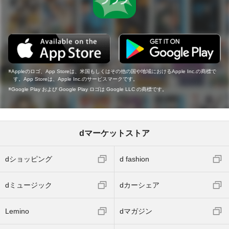
Appleのロゴ、App Storeは、米国もしくはその他の国や地域におけるApple Inc.の商標で
す。App Storeは、Apple Inc.のサービスマークです。
Google Play および Google Play ロゴは Google LLC の商標です。
dマーケットストア
dショッピング
d fashion
dミュージック
dカーシェア
Lemino
dマガジン