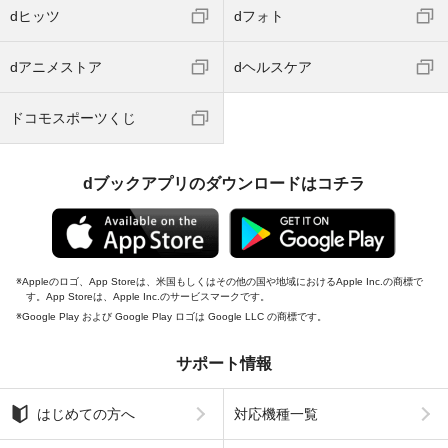
dヒッツ
dフォト
dアニメストア
dヘルスケア
ドコモスポーツくじ
dブックアプリのダウンロードはコチラ
Appleのロゴ、App Storeは、米国もしくはその他の国や地域におけるApple Inc.の商標で
す。App Storeは、Apple Inc.のサービスマークです。
Google Play および Google Play ロゴは Google LLC の商標です。
サポート情報
はじめての方へ
対応機種一覧