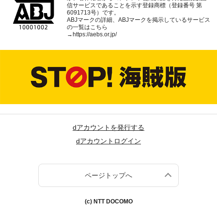
信サービスであることを示す登録商標（登録番号 第
6091713号）です。
ABJマークの詳細、ABJマークを掲示しているサービス
の一覧はこちら
→
https://aebs.or.jp/
dアカウントを発行する
dアカウントログイン
ページトップへ
(c) NTT DOCOMO