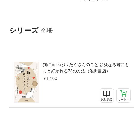
シリーズ
全1冊
猫に言いたい たくさんのこと 親愛なる君にも
っと好かれる73の方法（池田書店）
1,100
試し読み
カートへ