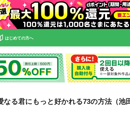
はじめての方へ
愛なる君にもっと好かれる73の方法（池