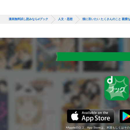
漫画無料試し読みならdブック
人文・思想
猫に言いたい たくさんのこと 親愛
Appleのロゴ、App Storeは、米国もしくはそ