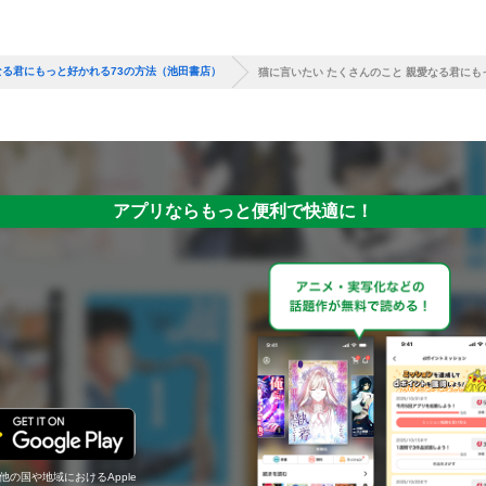
なる君にもっと好かれる73の方法（池田書店）
猫に言いたい たくさんのこと 親愛なる君にも
アプリならもっと便利で快適に！
の他の国や地域におけるApple