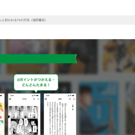
っと好かれる73の方法（池田書店）