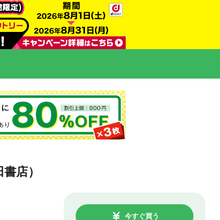
田書店）
今すぐ買う