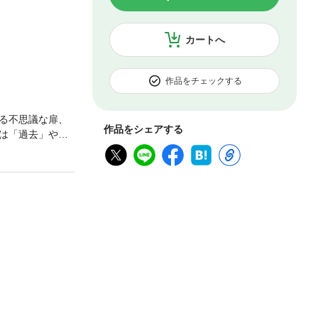
カートへ
作品をチェックする
る不思議な扉、
作品をシェアする
は「過去」や