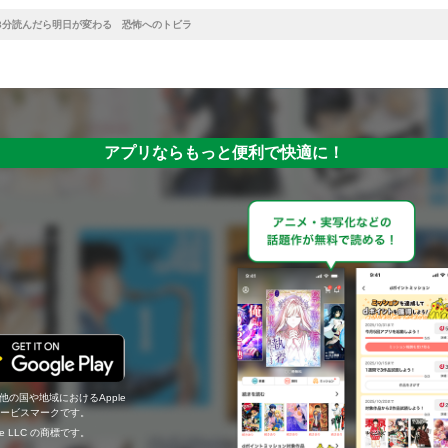
3分読んだら明日が変わる 恐怖へのトビラ
アプリならもっと便利で快適に！
の他の国や地域におけるApple
c.のサービスマークです。
ogle LLC の商標です。