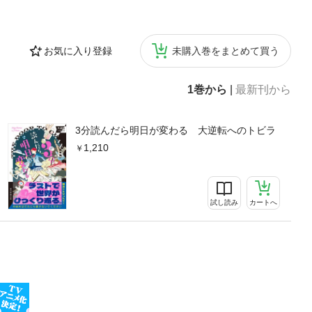
お気に入り登録
未購入巻をまとめて買う
1巻から
|
最新刊から
3分読んだら明日が変わる 大逆転へのトビラ
1,210
試し読み
カートへ