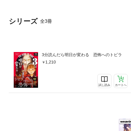
シリーズ
全3冊
3分読んだら明日が変わる 恐怖へのトビラ
1,210
試し読み
カートへ