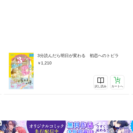
3分読んだら明日が変わる 初恋へのトビラ
1,210
試し読み
カートへ