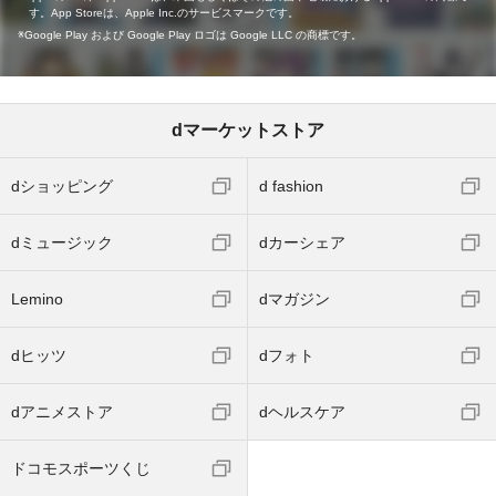
す。App Storeは、Apple Inc.のサービスマークです。
Google Play および Google Play ロゴは Google LLC の商標です。
dマーケットストア
dショッピング
d fashion
dミュージック
dカーシェア
Lemino
dマガジン
dヒッツ
dフォト
dアニメストア
dヘルスケア
ドコモスポーツくじ