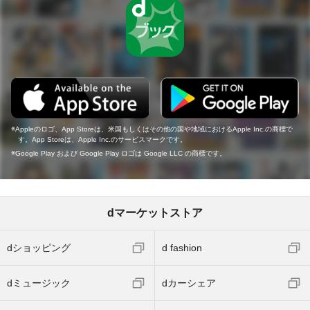
Appleのロゴ、App Storeは、米国もしくはその他の国や地域におけるApple Inc.の商標で
す。App Storeは、Apple Inc.のサービスマークです。
Google Play および Google Play ロゴは Google LLC の商標です。
dマーケットストア
dショッピング
d fashion
dミュージック
dカーシェア