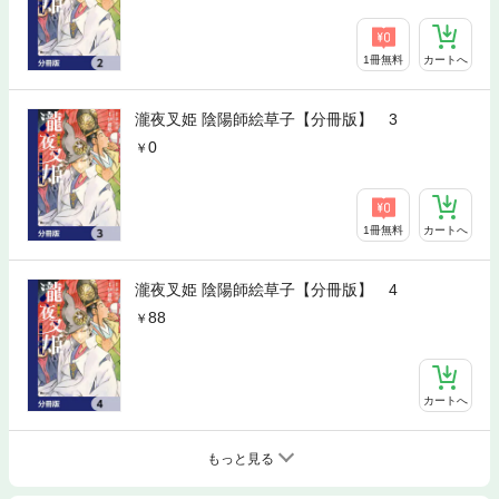
1冊無料
カートへ
瀧夜叉姫 陰陽師絵草子【分冊版】 3
0
1冊無料
カートへ
瀧夜叉姫 陰陽師絵草子【分冊版】 4
88
カートへ
もっと見る