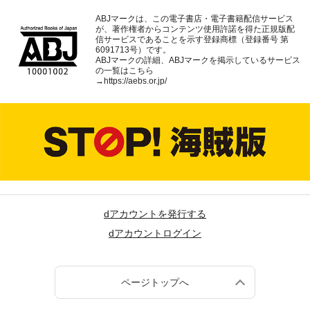
ABJマークは、この電子書店・電子書籍配信サービス
が、著作権者からコンテンツ使用許諾を得た正規版配
信サービスであることを示す登録商標（登録番号 第
6091713号）です。
ABJマークの詳細、ABJマークを掲示しているサービス
の一覧はこちら
→
https://aebs.or.jp/
dアカウントを発行する
dアカウントログイン
ページトップへ