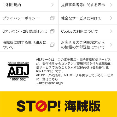
ご利用規約
提供事業者等に関する表示
プライバシーポリシー
健全なサービスに向けて
dアカウント2段階認証とは
Cookieの利用について
海賊版に関する取り組みに
お客さまのご利用端末から
ついて
の情報の外部送信について
ABJマークは、この電子書店・電子書籍配信サービス
が、著作権者からコンテンツ使用許諾を得た正規版配
信サービスであることを示す登録商標（登録番号 第
6091713号）です。
ABJマークの詳細、ABJマークを掲示しているサービス
の一覧はこちら
→
https://aebs.or.jp/