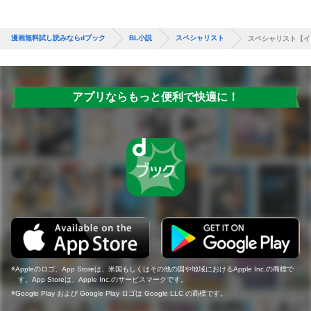
漫画無料試し読みならdブック
BL小説
スペシャリスト
スペシャリスト【イ
アプリならもっと便利で快適に！
Appleのロゴ、App Storeは、米国もしくはその他の国や地域におけるApple Inc.の商標で
す。App Storeは、Apple Inc.のサービスマークです。
Google Play および Google Play ロゴは Google LLC の商標です。