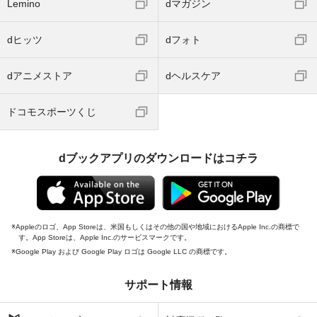
Lemino
dマガジン
dヒッツ
dフォト
dアニメストア
dヘルスケア
ドコモスポーツくじ
dブックアプリのダウンロードはコチラ
Appleのロゴ、App Storeは、米国もしくはその他の国や地域におけるApple Inc.の商標で
す。App Storeは、Apple Inc.のサービスマークです。
Google Play および Google Play ロゴは Google LLC の商標です。
サポート情報