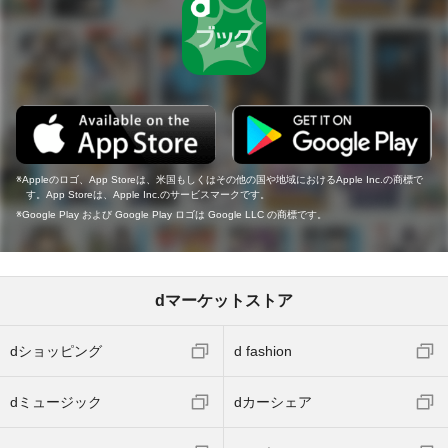
Appleのロゴ、App Storeは、米国もしくはその他の国や地域におけるApple Inc.の商標で
す。App Storeは、Apple Inc.のサービスマークです。
Google Play および Google Play ロゴは Google LLC の商標です。
dマーケットストア
dショッピング
d fashion
dミュージック
dカーシェア