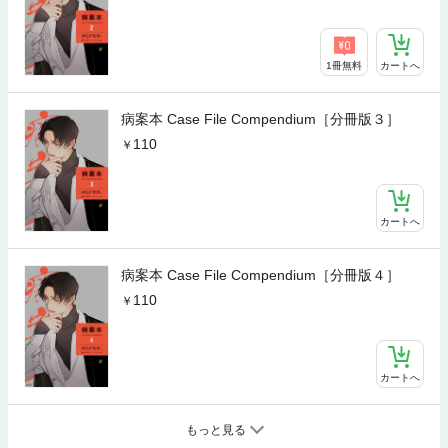
1冊無料
カートへ
病案本 Case File Compendium［分冊版３］
110
カートへ
病案本 Case File Compendium［分冊版４］
110
カートへ
もっと見る