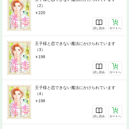
（2）
220
試し読み
カートへ
王子様と恋できない魔法にかけられています
（3）
198
試し読み
カートへ
王子様と恋できない魔法にかけられています
（4）
198
試し読み
カートへ