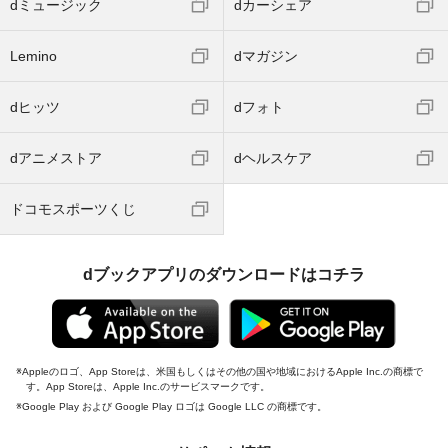
dミュージック
dカーシェア
Lemino
dマガジン
dヒッツ
dフォト
dアニメストア
dヘルスケア
ドコモスポーツくじ
dブックアプリのダウンロードはコチラ
Appleのロゴ、App Storeは、米国もしくはその他の国や地域におけるApple Inc.の商標で
す。App Storeは、Apple Inc.のサービスマークです。
Google Play および Google Play ロゴは Google LLC の商標です。