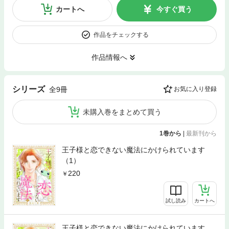
カートへ
今すぐ買う
作品をチェックする
作品情報へ
シリーズ
全9冊
お気に入り登録
未購入巻をまとめて買う
1巻から
|
最新刊から
王子様と恋できない魔法にかけられています
（1）
220
試し読み
カートへ
王子様と恋できない魔法にかけられています