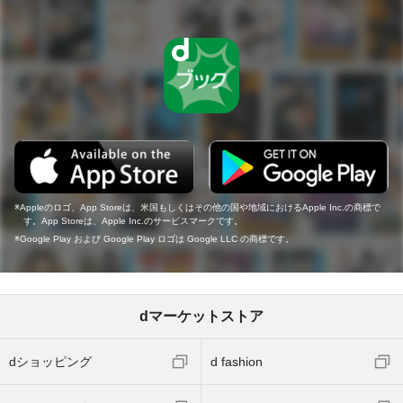
Appleのロゴ、App Storeは、米国もしくはその他の国や地域におけるApple Inc.の商標で
す。App Storeは、Apple Inc.のサービスマークです。
Google Play および Google Play ロゴは Google LLC の商標です。
dマーケットストア
dショッピング
d fashion