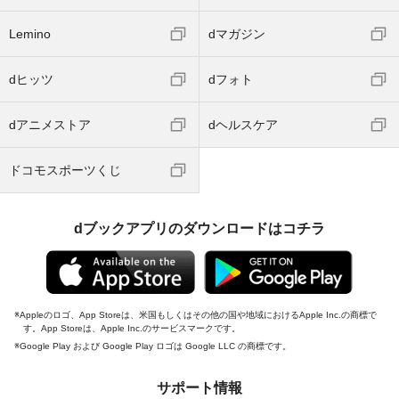
Lemino
dマガジン
dヒッツ
dフォト
dアニメストア
dヘルスケア
ドコモスポーツくじ
dブックアプリのダウンロードはコチラ
Appleのロゴ、App Storeは、米国もしくはその他の国や地域におけるApple Inc.の商標で
す。App Storeは、Apple Inc.のサービスマークです。
Google Play および Google Play ロゴは Google LLC の商標です。
サポート情報