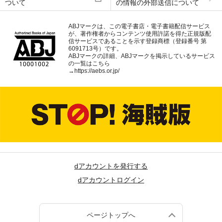
ついて
の情報の外部送信について
ABJマークは、この電子書店・電子書籍配信サービス
が、著作権者からコンテンツ使用許諾を得た正規版配
信サービスであることを示す登録商標（登録番号 第
6091713号）です。
ABJマークの詳細、ABJマークを掲示しているサービス
の一覧はこちら
→
https://aebs.or.jp/
dアカウントを発行する
dアカウントログイン
ページトップへ