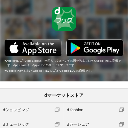
Appleのロゴ、App Storeは、米国もしくはその他の国や地域におけるApple Inc.の商標で
す。App Storeは、Apple Inc.のサービスマークです。
Google Play および Google Play ロゴは Google LLC の商標です。
dマーケットストア
dショッピング
d fashion
dミュージック
dカーシェア