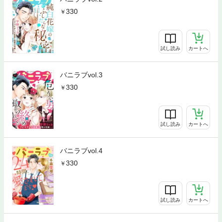
330
試し読み
カートへ
バニラブvol.3
330
試し読み
カートへ
バニラブvol.4
330
試し読み
カートへ