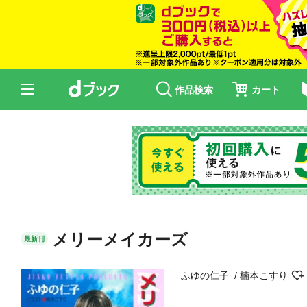
作品検索
カート
メリーメイカーズ
最新刊
ふゆの仁子
楠本こすり