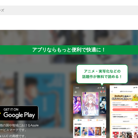
ーズ
アプリならもっと便利で快適に！
の他の国や地域におけるApple
c.のサービスマークです。
ogle LLC の商標です。