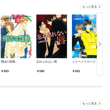
もっと見る
飛沫の鼓動
忘れられない唇
メリーメイカーズ
565
586
565
もっと見る