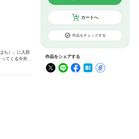
カートへ
作品をチェックする
はち）」に入部
作品をシェアする
まってくる今井
ズ」の存在を知
絵は収録されてい