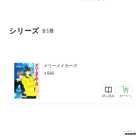
シリーズ
全1冊
メリーメイカーズ
565
試し読み
カートへ