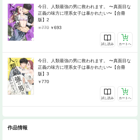
今日、人類最強の男に救われます。 〜真面目な
正義の味方に理系女子は暴かれたい〜【合冊
版】2
770
693
試し読み
カートへ
今日、人類最強の男に救われます。 〜真面目な
正義の味方に理系女子は暴かれたい〜【合冊
版】3
770
試し読み
カートへ
作品情報