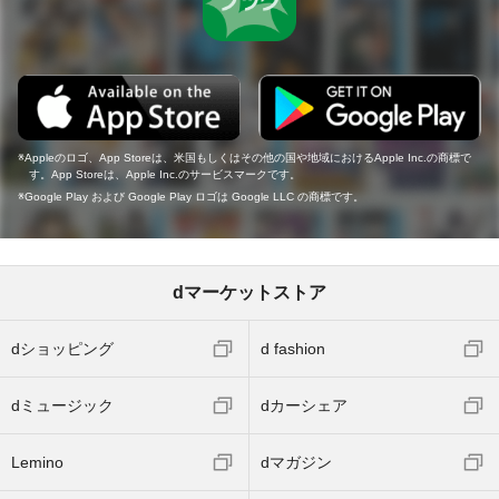
Appleのロゴ、App Storeは、米国もしくはその他の国や地域におけるApple Inc.の商標で
す。App Storeは、Apple Inc.のサービスマークです。
Google Play および Google Play ロゴは Google LLC の商標です。
dマーケットストア
dショッピング
d fashion
dミュージック
dカーシェア
Lemino
dマガジン