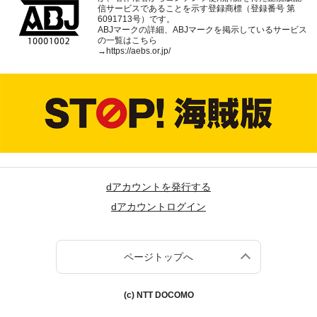
信サービスであることを示す登録商標（登録番号 第
6091713号）です。
ABJマークの詳細、ABJマークを掲示しているサービス
の一覧はこちら
→
https://aebs.or.jp/
dアカウントを発行する
dアカウントログイン
ページトップへ
(c) NTT DOCOMO