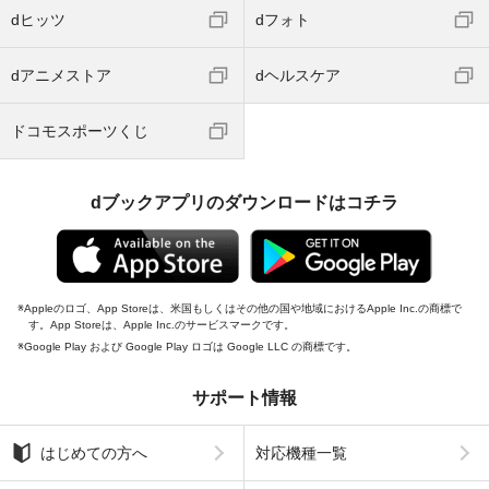
dヒッツ
dフォト
dアニメストア
dヘルスケア
ドコモスポーツくじ
dブックアプリのダウンロードはコチラ
Appleのロゴ、App Storeは、米国もしくはその他の国や地域におけるApple Inc.の商標で
す。App Storeは、Apple Inc.のサービスマークです。
Google Play および Google Play ロゴは Google LLC の商標です。
サポート情報
はじめての方へ
対応機種一覧