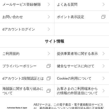
メールサービス登録/解除
よくある質問
お問い合わせ
ポイント表示設定
dアカウントログイン
サイト情報
ご利用規約
提供事業者等に関する表示
プライバシーポリシー
健全なサービスに向けて
dアカウント2段階認証とは
Cookieの利用について
海賊版に関する取り組みに
お客さまのご利用端末から
ついて
の情報の外部送信について
ABJマークは、この電子書店・電子書籍配信サービス
が、著作権者からコンテンツ使用許諾を得た正規版配