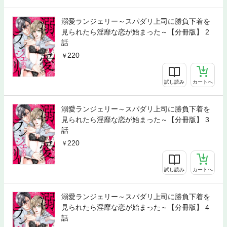
溺愛ランジェリー～スパダリ上司に勝負下着を
見られたら淫靡な恋が始まった～【分冊版】 2
話
220
試し読み
カートへ
溺愛ランジェリー～スパダリ上司に勝負下着を
見られたら淫靡な恋が始まった～【分冊版】 3
話
220
試し読み
カートへ
溺愛ランジェリー～スパダリ上司に勝負下着を
見られたら淫靡な恋が始まった～【分冊版】 4
話