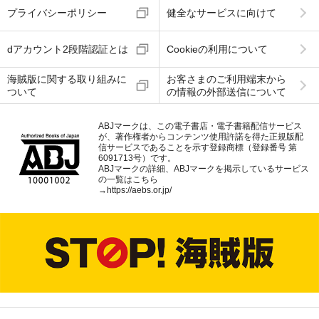
プライバシーポリシー
健全なサービスに向けて
dアカウント2段階認証とは
Cookieの利用について
海賊版に関する取り組みに
お客さまのご利用端末から
ついて
の情報の外部送信について
ABJマークは、この電子書店・電子書籍配信サービス
が、著作権者からコンテンツ使用許諾を得た正規版配
信サービスであることを示す登録商標（登録番号 第
6091713号）です。
ABJマークの詳細、ABJマークを掲示しているサービス
の一覧はこちら
→
https://aebs.or.jp/