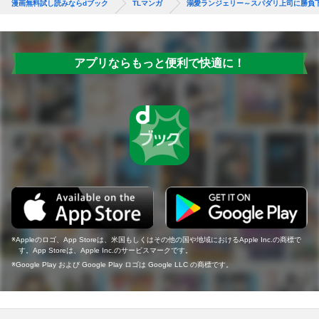
漫画無料試し読みならdブック
TLマンガ
溺愛ランジェリー～スパダリ上司に勝負
アプリならもっと便利で快適に！
Appleのロゴ、App Storeは、米国もしくはその他の国や地域におけるApple Inc.の商標で
す。App Storeは、Apple Inc.のサービスマークです。
Google Play および Google Play ロゴは Google LLC の商標です。