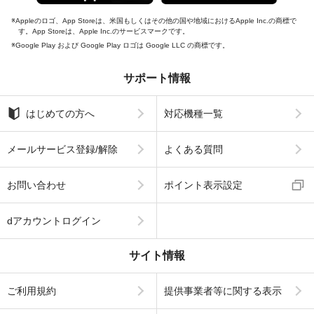
Appleのロゴ、App Storeは、米国もしくはその他の国や地域におけるApple Inc.の商標で
す。App Storeは、Apple Inc.のサービスマークです。
Google Play および Google Play ロゴは Google LLC の商標です。
サポート情報
はじめての方へ
対応機種一覧
メールサービス登録/解除
よくある質問
お問い合わせ
ポイント表示設定
dアカウントログイン
サイト情報
ご利用規約
提供事業者等に関する表示