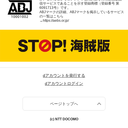
信サービスであることを示す登録商標（登録番号 第
6091713号）です。
ABJマークの詳細、ABJマークを掲示しているサービス
の一覧はこちら
→
https://aebs.or.jp/
dアカウントを発行する
dアカウントログイン
ページトップへ
(c) NTT DOCOMO