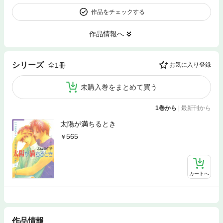
作品をチェックする
作品情報へ
シリーズ
全1冊
お気に入り登録
未購入巻をまとめて買う
1巻から
|
最新刊から
太陽が満ちるとき
565
カートへ
作品情報