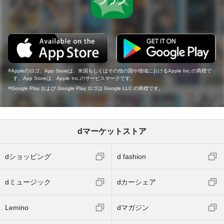
Appleのロゴ、App Storeは、米国もしくはその他の国や地域におけるApple Inc.の商標で
す。App Storeは、Apple Inc.のサービスマークです。
Google Play および Google Play ロゴは Google LLC の商標です。
dマーケットストア
dショッピング
d fashion
dミュージック
dカーシェア
Lemino
dマガジン