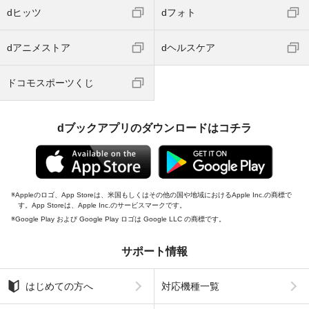
dヒッツ
dフォト
dアニメストア
dヘルスケア
ドコモスポーツくじ
dブックアプリのダウンロードはコチラ
Appleのロゴ、App Storeは、米国もしくはその他の国や地域におけるApple Inc.の商標で
す。App Storeは、Apple Inc.のサービスマークです。
Google Play および Google Play ロゴは Google LLC の商標です。
サポート情報
はじめての方へ
対応機種一覧