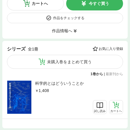
カートへ
今すぐ買う
作品をチェックする
作品情報へ
シリーズ
全1冊
お気に入り登録
未購入巻をまとめて買う
1巻から
|
最新刊から
科学的とはどういうことか
1,408
試し読み
カートへ