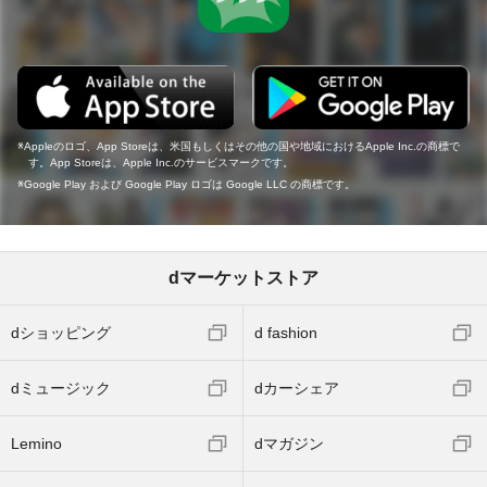
Appleのロゴ、App Storeは、米国もしくはその他の国や地域におけるApple Inc.の商標で
す。App Storeは、Apple Inc.のサービスマークです。
Google Play および Google Play ロゴは Google LLC の商標です。
dマーケットストア
dショッピング
d fashion
dミュージック
dカーシェア
Lemino
dマガジン