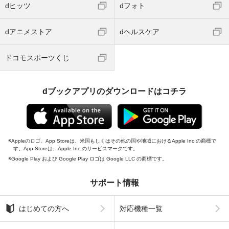
dヒッツ
dフォト
dアニメストア
dヘルスケア
ドコモスポーツくじ
dブックアプリのダウンロードはコチラ
Appleのロゴ、App Storeは、米国もしくはその他の国や地域におけるApple Inc.の商標で
す。App Storeは、Apple Inc.のサービスマークです。
Google Play および Google Play ロゴは Google LLC の商標です。
サポート情報
はじめての方へ
対応機種一覧