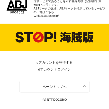
信サービスであることを示す登録商標（登録番号 第
6091713号）です。
ABJマークの詳細、ABJマークを掲示しているサービス
の一覧はこちら
→
https://aebs.or.jp/
dアカウントを発行する
dアカウントログイン
ページトップへ
(c) NTT DOCOMO