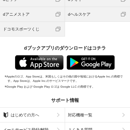
dアニメストア
dヘルスケア
ドコモスポーツくじ
dブックアプリのダウンロードはコチラ
Appleのロゴ、App Storeは、米国もしくはその他の国や地域におけるApple Inc.の商標で
す。App Storeは、Apple Inc.のサービスマークです。
Google Play および Google Play ロゴは Google LLC の商標です。
サポート情報
はじめての方へ
対応機種一覧
メールサービス登録/解除
よくある質問