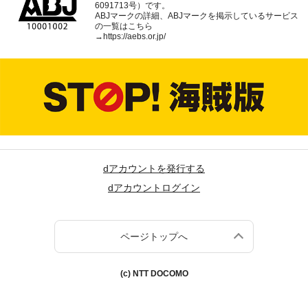
6091713号）です。
ABJマークの詳細、ABJマークを掲示しているサービス
の一覧はこちら
→
https://aebs.or.jp/
dアカウントを発行する
dアカウントログイン
ページトップへ
(c) NTT DOCOMO