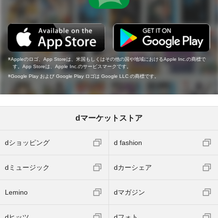
Appleのロゴ、App Storeは、米国もしくはその他の国や地域におけるApple Inc.の商標で
す。App Storeは、Apple Inc.のサービスマークです。
Google Play および Google Play ロゴは Google LLC の商標です。
dマーケットストア
dショッピング
d fashion
dミュージック
dカーシェア
Lemino
dマガジン
dヒッツ
dフォト