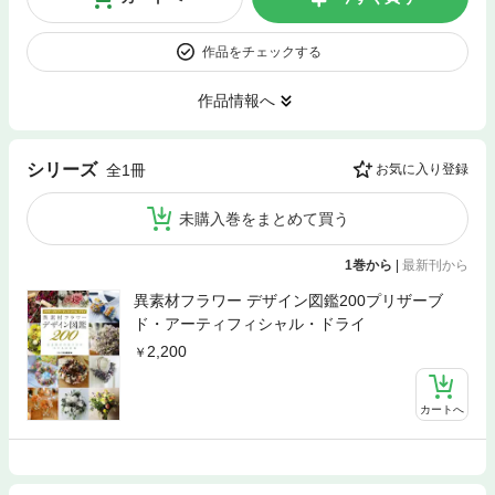
作品をチェックする
作品情報へ
シリーズ
全1冊
お気に入り登録
未購入巻をまとめて買う
1巻から
|
最新刊から
異素材フラワー デザイン図鑑200プリザーブ
ド・アーティフィシャル・ドライ
2,200
カートへ