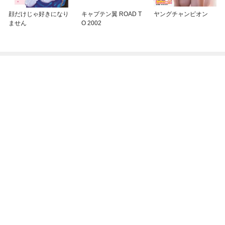
顔だけじゃ好きになり
キャプテン翼 ROAD T
ヤングチャンピオン
ません
O 2002