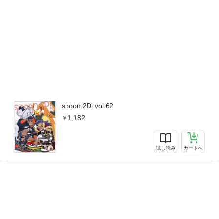
spoon.2Di vol.62
1,182
試し読み
カートへ