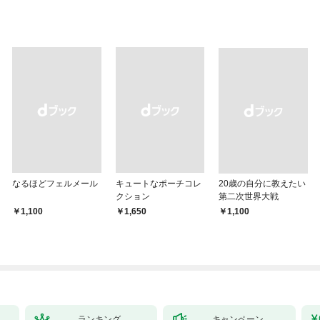
なるほどフェルメール
キュートなポーチコレ
20歳の自分に教えたい
クション
第二次世界大戦
￥1,100
￥1,650
￥1,100
ランキング
キャンペーン