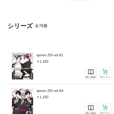
シリーズ
全76冊
spoon.2Di vol.61
1,182
試し読み
カートへ
spoon.2Di vol.64
1,182
試し読み
カートへ