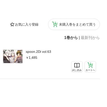
お気に入り登録
未購入巻をまとめて買う
1巻から
|
最新刊から
spoon.2Di vol.63
1,485
試し読み
カートへ