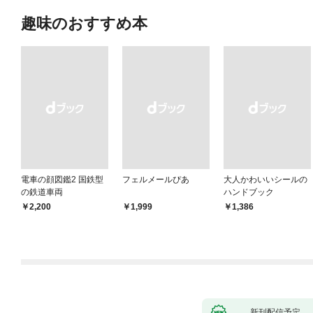
趣味のおすすめ本
電車の顔図鑑2 国鉄型
フェルメールぴあ
大人かわいいシールの
の鉄道車両
ハンドブック
￥2,200
￥1,999
￥1,386
新刊配信予定