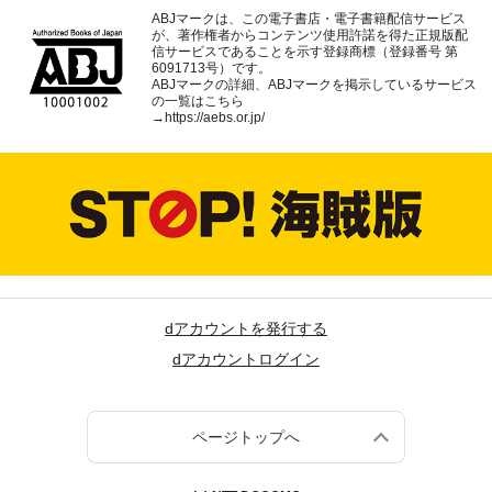
ABJマークは、この電子書店・電子書籍配信サービス
が、著作権者からコンテンツ使用許諾を得た正規版配
信サービスであることを示す登録商標（登録番号 第
6091713号）です。
ABJマークの詳細、ABJマークを掲示しているサービス
の一覧はこちら
→
https://aebs.or.jp/
dアカウントを発行する
dアカウントログイン
ページトップへ