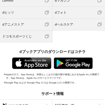
Lemino
dマガジン
dヒッツ
dフォト
dアニメストア
dヘルスケア
ドコモスポーツくじ
dブックアプリのダウンロードはコチラ
Appleのロゴ、App Storeは、米国もしくはその他の国や地域におけるApple Inc.の商標で
す。App Storeは、Apple Inc.のサービスマークです。
Google Play および Google Play ロゴは Google LLC の商標です。
サポート情報