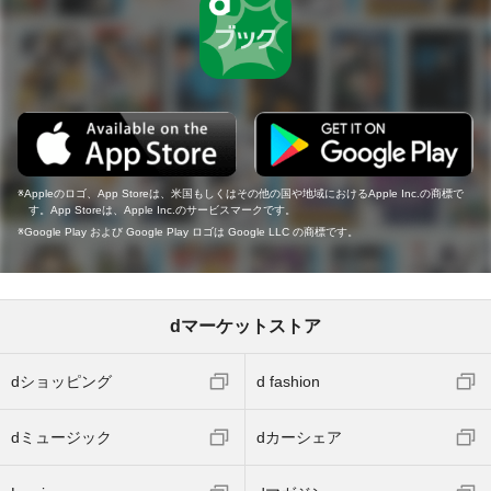
Appleのロゴ、App Storeは、米国もしくはその他の国や地域におけるApple Inc.の商標で
す。App Storeは、Apple Inc.のサービスマークです。
Google Play および Google Play ロゴは Google LLC の商標です。
dマーケットストア
dショッピング
d fashion
dミュージック
dカーシェア