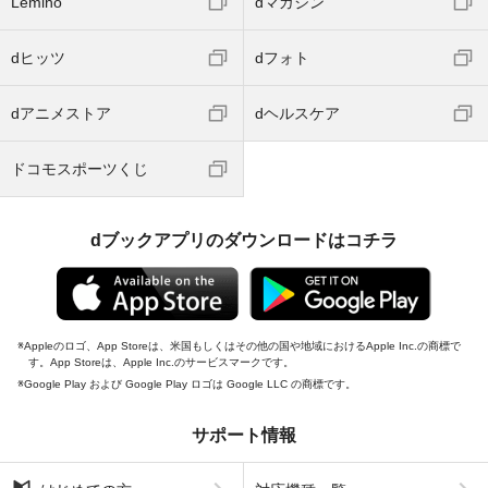
Lemino
dマガジン
dヒッツ
dフォト
dアニメストア
dヘルスケア
ドコモスポーツくじ
dブックアプリのダウンロードはコチラ
Appleのロゴ、App Storeは、米国もしくはその他の国や地域におけるApple Inc.の商標で
す。App Storeは、Apple Inc.のサービスマークです。
Google Play および Google Play ロゴは Google LLC の商標です。
サポート情報