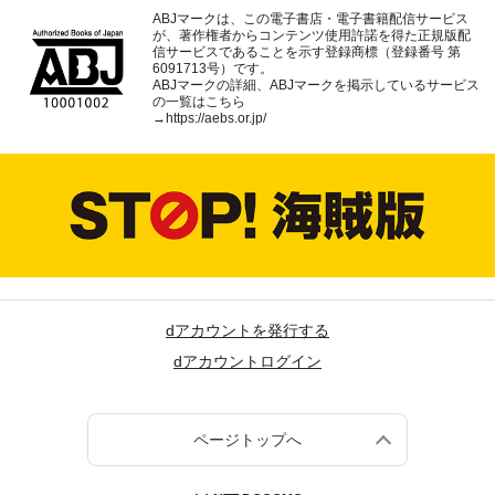
ABJマークは、この電子書店・電子書籍配信サービス
が、著作権者からコンテンツ使用許諾を得た正規版配
信サービスであることを示す登録商標（登録番号 第
6091713号）です。
ABJマークの詳細、ABJマークを掲示しているサービス
の一覧はこちら
→
https://aebs.or.jp/
dアカウントを発行する
dアカウントログイン
ページトップへ