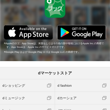
Appleのロゴ、App Storeは、米国もしくはその他の国や地域におけるApple Inc.の商標で
す。App Storeは、Apple Inc.のサービスマークです。
Google Play および Google Play ロゴは Google LLC の商標です。
dマーケットストア
dショッピング
d fashion
dミュージック
dカーシェア